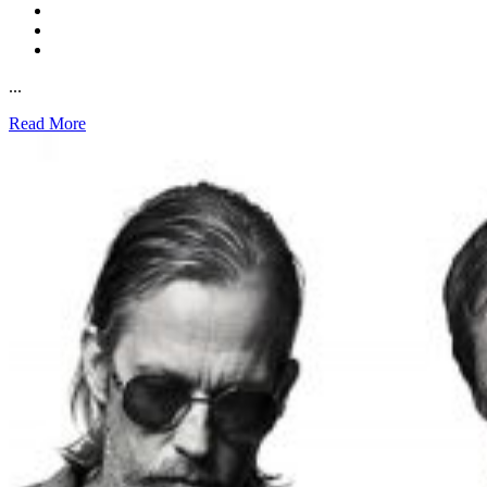
...
Read More