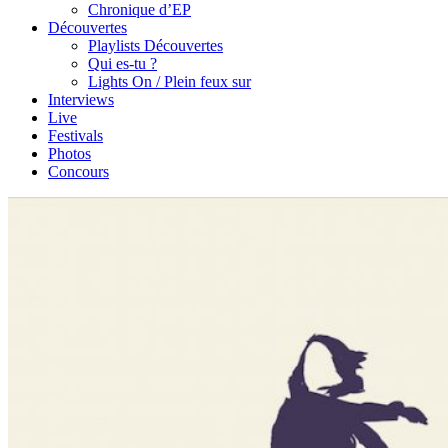
Chronique d’EP
Découvertes
Playlists Découvertes
Qui es-tu ?
Lights On / Plein feux sur
Interviews
Live
Festivals
Photos
Concours