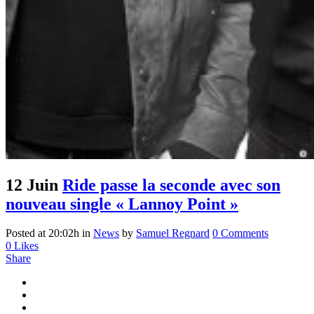
12 Juin
Ride passe la seconde avec son
nouveau single « Lannoy Point »
Posted at 20:02h
in
News
by
Samuel Regnard
0 Comments
0
Likes
Share