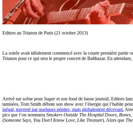
Editors au Trianon de Paris (21 octobre 2013)
La soirée avait idéalement commencé avec la courte première partie orc
Trianon pour ce qui sera le propre concert de Balthazar. En attendant, 
Arrivé sur scène pour
Sugar
et son fond de basse jouissif, Editors lan
tamisées, Tom Smith débute son show avec l’énergie qui l’habite pendant
inégal, traversé par quelques pépites, mais globalement décevant.
Ainsi
pics que l’on nommera
Smokers Outside The Hospital Doors, Bones,
(
Someone Says, You Don’t Know Love, Like Treasure
). Alors que
The