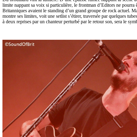
limite nappant sa voix si particulière, le frontman d’Editors ne pourr
Britanniques avaient le standing d’un grand groupe de rock actuel. Mai
montre ses limites, voit une setlist s’étirer, traversée par quelques t
à deux reprises par un chanteur perturbé par le retour son, sera le symb