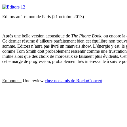
Editors au Trianon de Paris (21 octobre 2013)
Après une belle version acoustique de
The Phone Book
, ou encore la
Ce dernier résume d’ailleurs parfaitement bien cet équilibre non trouv
somme, Editors n’aura pas livré un mauvais show. L’énergie y est, le gr
comme Tom Smith doit probablement ressentir comme une frustration. Cel
inutile alors que des choix de morceaux se faisaient plus évidents. Cet
cette marge de progression, probablement très intéressante à suivre p
En bonus :
Une review
chez nos amis de RocknConcert
.