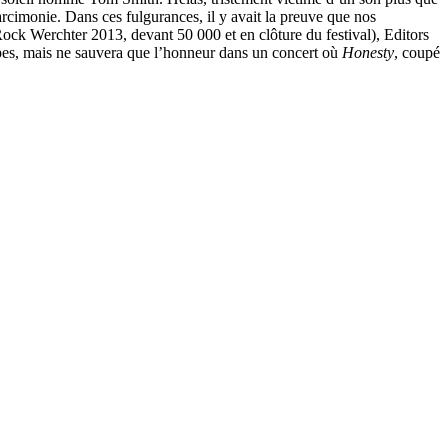
arcimonie. Dans ces fulgurances, il y avait la preuve que nos
Rock Werchter 2013, devant 50 000 et en clôture du festival), Editors
ncipes, mais ne sauvera que l’honneur dans un concert où
Honesty
, coupé