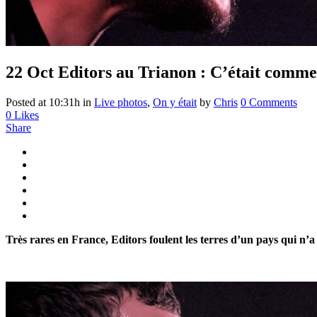
22 Oct
Editors au Trianon : C’était comme
Posted at 10:31h
in
Live photos
,
On y était
by
Chris
0 Comments
0
Likes
Share
Très rares en France, Editors foulent les terres d’un pays qui n’a p