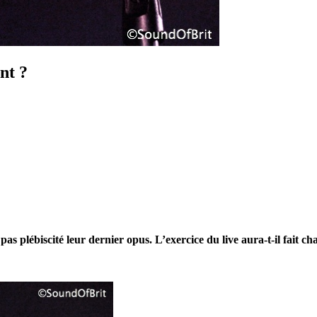
nt ?
as plébiscité leur dernier opus. L’exercice du live aura-t-il fait ch