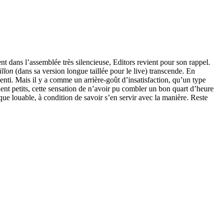
ment dans l’assemblée très silencieuse, Editors revient pour son rappel.
llon
(dans sa version longue taillée pour le live) transcende. En
enti. Mais il y a comme un arrière-goût d’insatisfaction, qu’un type
ent petits, cette sensation de n’avoir pu combler un bon quart d’heure
que louable, à condition de savoir s’en servir avec la manière. Reste