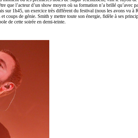
a être que l’acteur d’un show moyen où sa formation n’a brillé qu’avec p
s sur 1h45, un exercice très différent du festival (nous les avons vu à 
ubes et coups de génie. Smith y mettre toute son énergie, fidèle à ses pri
ole de cette soirée en demi-teinte.