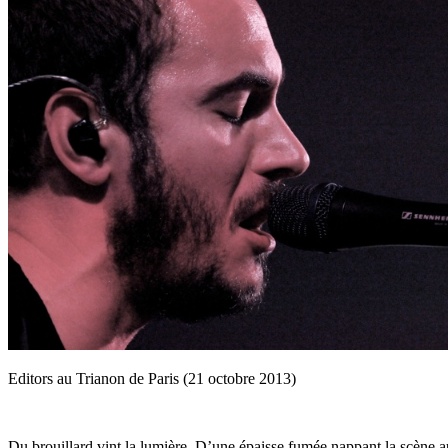
Editors au Trianon de Paris (21 octobre 2013)
Du brouillard vint la lumière. D’une épaisse fumée nappant la scène 