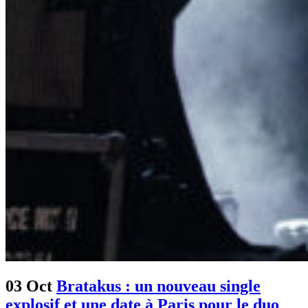
03 Oct
Bratakus : un nouveau single
explosif et une date à Paris pour le duo