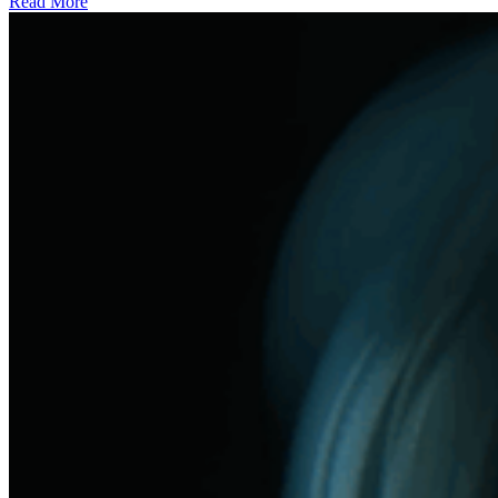
Read More