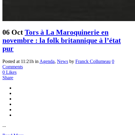
06 Oct
Tors à La Maroquinerie en
novembre : la folk britannique à l’état
pur
Posted at 11:21h
in
Agenda
,
News
by
Franck Collumeau
0
Comments
0
Likes
Share
...