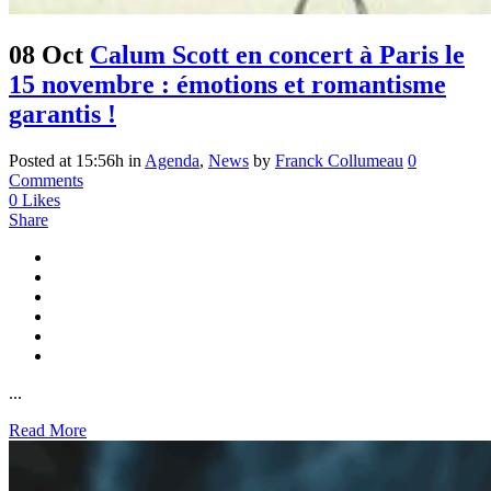
08 Oct
Calum Scott en concert à Paris le
15 novembre : émotions et romantisme
garantis !
Posted at 15:56h
in
Agenda
,
News
by
Franck Collumeau
0
Comments
0
Likes
Share
...
Read More