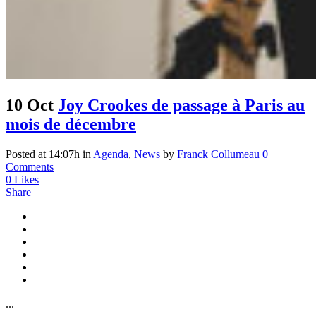
10 Oct
Joy Crookes de passage à Paris au
mois de décembre
Posted at 14:07h
in
Agenda
,
News
by
Franck Collumeau
0
Comments
0
Likes
Share
...