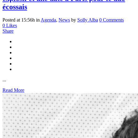
écossais
Posted at 15:56h
in
Agenda
,
News
by
Solly Alba
0 Comments
0
Likes
Share
...
Read More