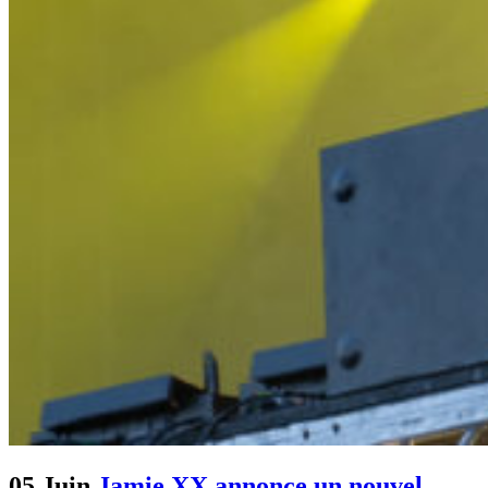
05 Juin
Jamie XX annonce un nouvel