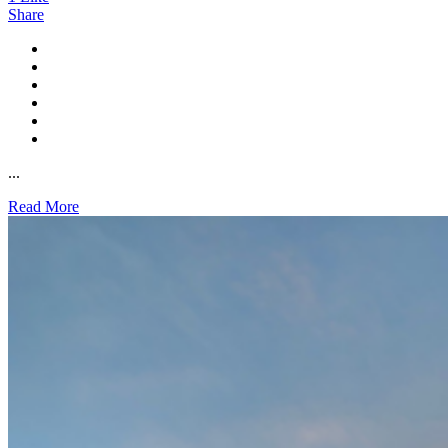
Share
...
Read More