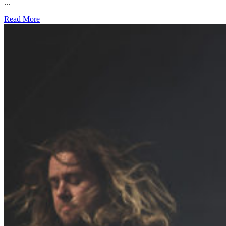
...
Read More