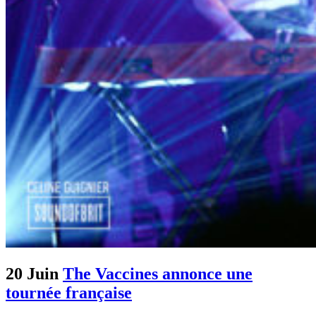
20 Juin
The Vaccines annonce une
tournée française