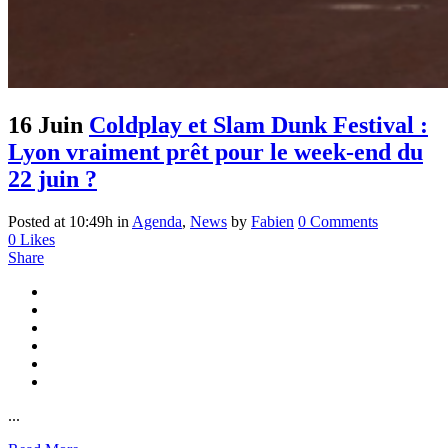
16 Juin
Coldplay et Slam Dunk Festival :
Lyon vraiment prêt pour le week-end du
22 juin ?
Posted at 10:49h
in
Agenda
,
News
by
Fabien
0 Comments
0
Likes
Share
...