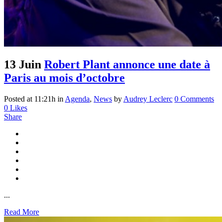
13 Juin
Robert Plant annonce une date à
Paris au mois d’octobre
Posted at 11:21h
in
Agenda
,
News
by
Audrey Leclerc
0 Comments
0
Likes
Share
...
Read More