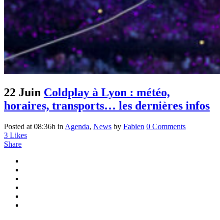
22 Juin
Coldplay à Lyon : météo,
horaires, transports… les dernières infos
Posted at 08:36h
in
Agenda
,
News
by
Fabien
0 Comments
3
Likes
Share