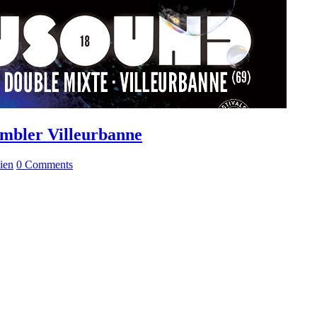
embler Villeurbanne
ien
0 Comments