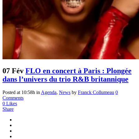
07 Fév
FLO en concert à Paris : Plongée
dans l’univers du trio R&B britannique
Posted at 10:58h
in
Agenda
,
News
by
Franck Collumeau
0
Comments
0
Likes
Share