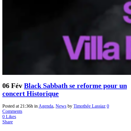
06 Fév
Black Sabbath se reforme pour un
concert Historique
Posted at 21:36h
in
Agenda
,
News
by
Timothée Lassiaz
0
Comments
0
Likes
Share