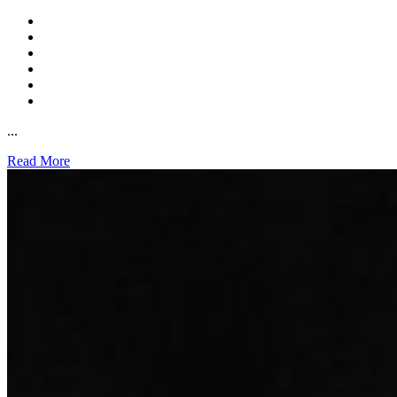
...
Read More