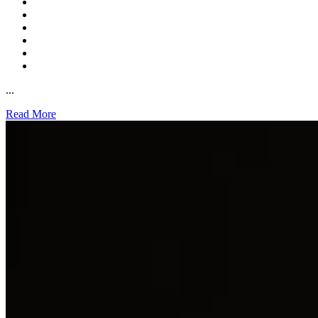
...
Read More