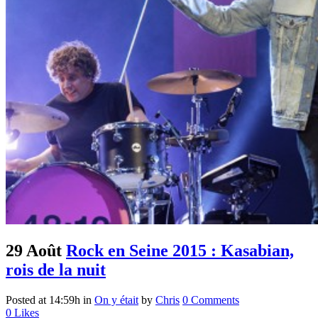
29 Août
Rock en Seine 2015 : Kasabian,
rois de la nuit
Posted at 14:59h
in
On y était
by
Chris
0 Comments
0
Likes