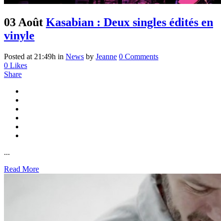
03 Août
Kasabian : Deux singles édités en
vinyle
Posted at 21:49h
in
News
by
Jeanne
0 Comments
0
Likes
Share
...
Read More