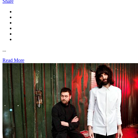
Share
...
Read More