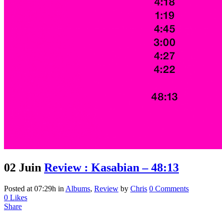
02 Juin
Review : Kasabian – 48:13
Posted at 07:29h
in
Albums
,
Review
by
Chris
0 Comments
0
Likes
Share