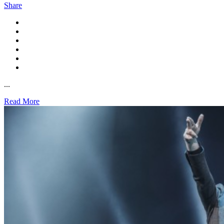
Share
...
Read More