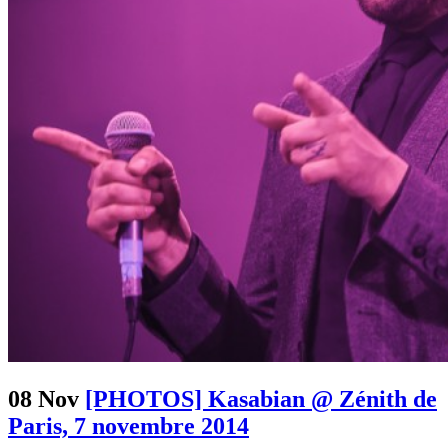
08 Nov
[PHOTOS] Kasabian @ Zénith de
Paris, 7 novembre 2014