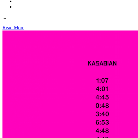
...
Read More