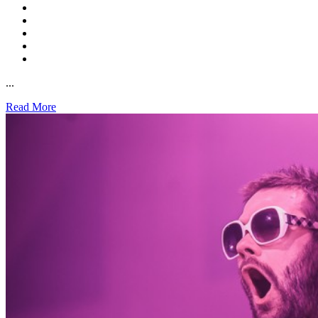
...
Read More