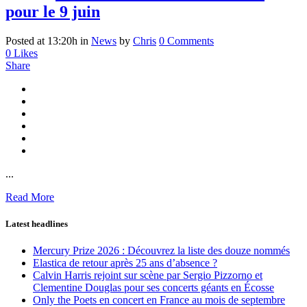
pour le 9 juin
Posted at 13:20h
in
News
by
Chris
0 Comments
0
Likes
Share
...
Read More
Latest headlines
Mercury Prize 2026 : Découvrez la liste des douze nommés
Elastica de retour après 25 ans d’absence ?
Calvin Harris rejoint sur scène par Sergio Pizzorno et
Clementine Douglas pour ses concerts géants en Écosse
Only the Poets en concert en France au mois de septembre