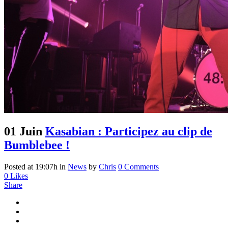
01 Juin
Kasabian : Participez au clip de
Bumblebee !
Posted at 19:07h
in
News
by
Chris
0 Comments
0
Likes
Share