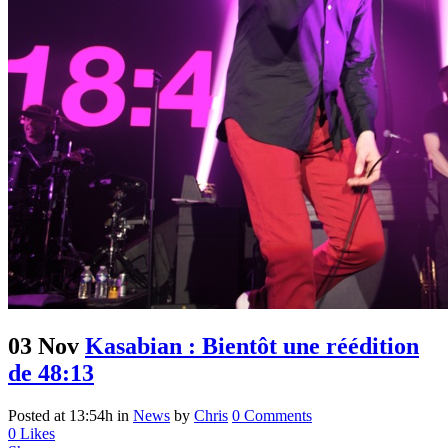
03 Nov
Kasabian : Bientôt une réédition
de 48:13
Posted at 13:54h
in
News
by
Chris
0 Comments
0
Likes