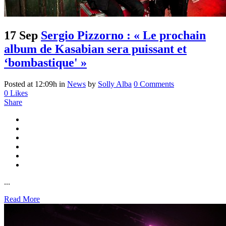
17 Sep
Sergio Pizzorno : « Le prochain
album de Kasabian sera puissant et
‘bombastique' »
Posted at 12:09h
in
News
by
Solly Alba
0 Comments
0
Likes
Share
...
Read More