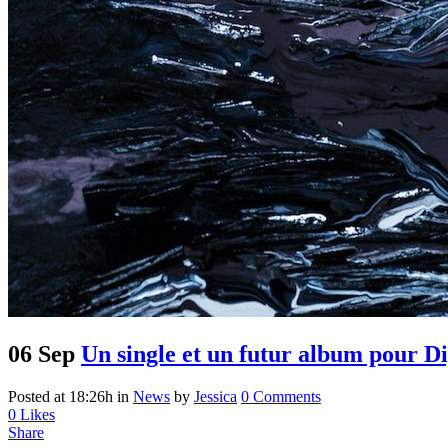
06 Sep
Un single et un futur album pour Di
Posted at 18:26h
in
News
by
Jessica
0 Comments
0
Likes
Share