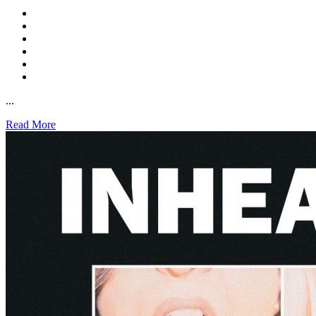
...
Read More