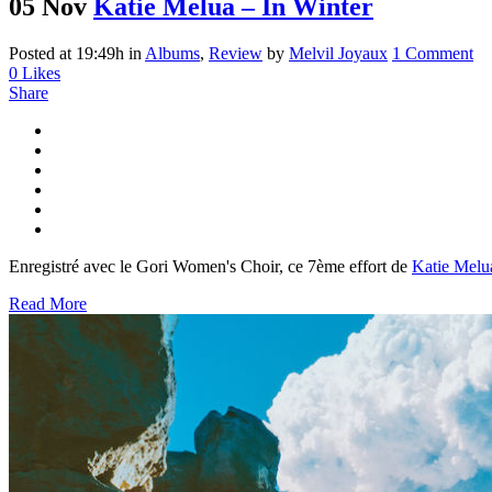
05 Nov
Katie Melua – In Winter
Posted at 19:49h
in
Albums
,
Review
by
Melvil Joyaux
1 Comment
0
Likes
Share
Enregistré avec le Gori Women's Choir, ce 7ème effort de
Katie Melu
Read More