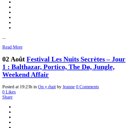
...
Read More
02 Août
Festival Les Nuits Secrètes – Jour
1 : Balthazar, Portico, The Dø, Jungle,
Weekend Affair
Posted at 19:23h
in
On y était
by
Jeanne
0 Comments
0
Likes
Share