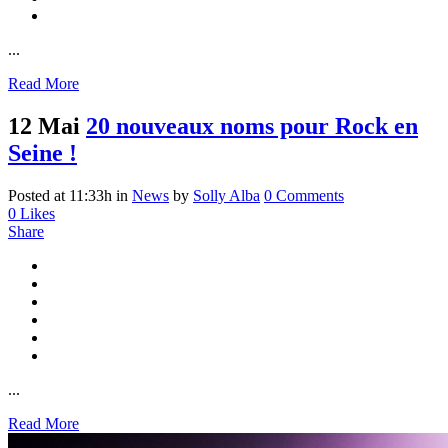
...
Read More
12 Mai
20 nouveaux noms pour Rock en
Seine !
Posted at 11:33h
in
News
by
Solly Alba
0 Comments
0
Likes
Share
...
Read More