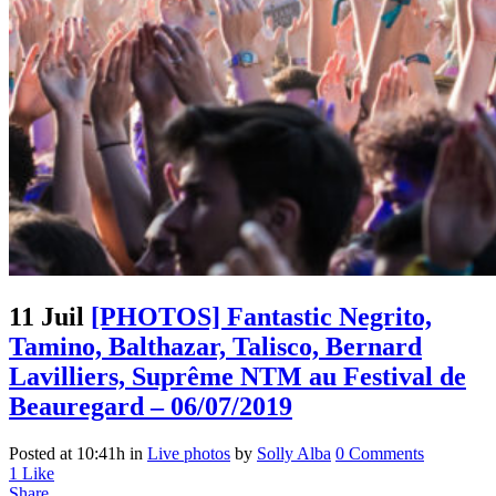
11 Juil
[PHOTOS] Fantastic Negrito,
Tamino, Balthazar, Talisco, Bernard
Lavilliers, Suprême NTM au Festival de
Beauregard – 06/07/2019
Posted at 10:41h
in
Live photos
by
Solly Alba
0 Comments
1
Like
Share