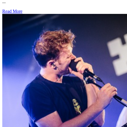
...
Read More