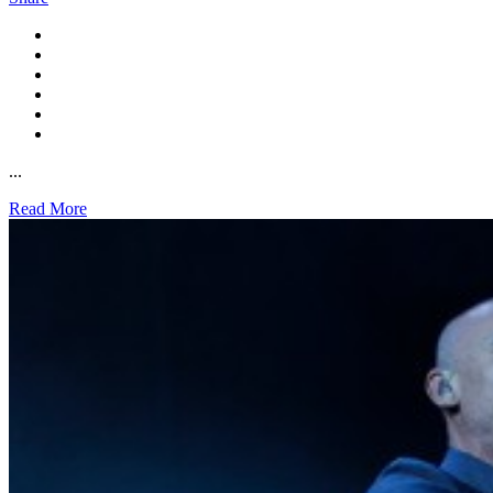
...
Read More