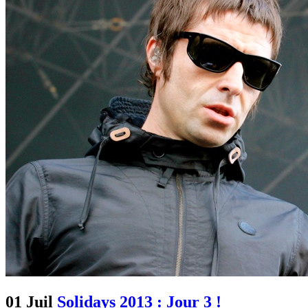
01 Juil
Solidays 2013 : Jour 3 !