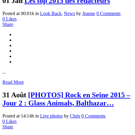
01 Jan
Les top 2015 des rédacteurs
Posted at 00:01h
in
Look Back
,
News
by
Jeanne
0 Comments
0
Likes
Share
...
Read More
31 Août
[PHOTOS] Rock en Seine 2015 –
Jour 2 : Glass Animals, Balthazar…
Posted at 14:14h
in
Live photos
by
Chris
0 Comments
0
Likes
Share