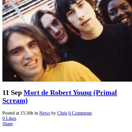
11 Sep
Mort de Robert Young (Primal
Scream)
Posted at 15:30h
in
News
by
Chris
0 Comments
0
Likes
Share