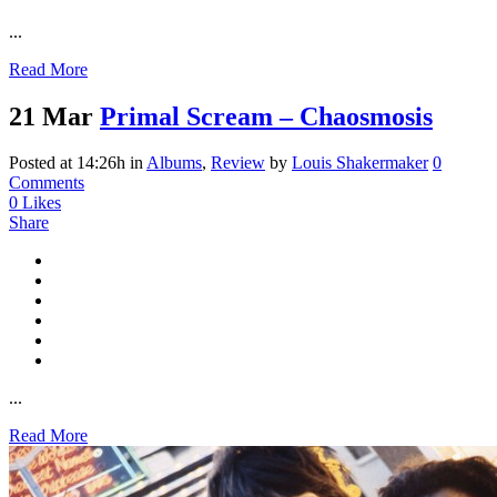
...
Read More
21 Mar
Primal Scream – Chaosmosis
Posted at 14:26h
in
Albums
,
Review
by
Louis Shakermaker
0
Comments
0
Likes
Share
...
Read More