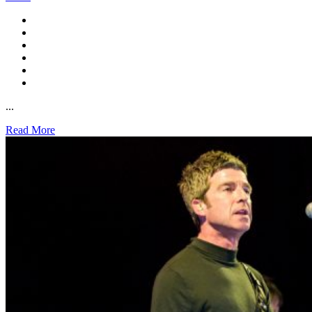
...
Read More