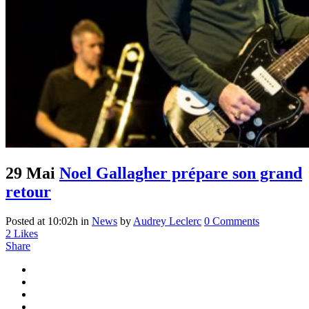
29 Mai
Noel Gallagher prépare son grand
retour
Posted at 10:02h
in
News
by
Audrey Leclerc
0 Comments
2
Likes
Share