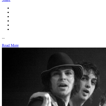
...
Read More