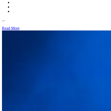
...
Read More