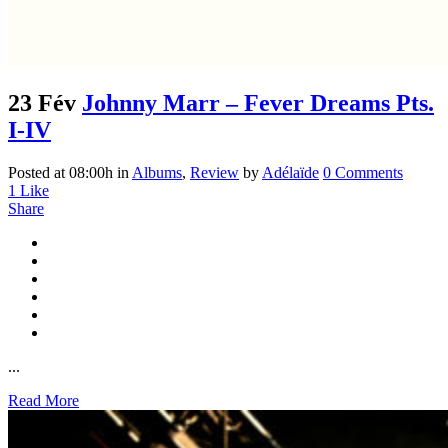
23 Fév
Johnny Marr – Fever Dreams Pts.
I-IV
Posted at 08:00h
in
Albums
,
Review
by
Adélaïde
0 Comments
1
Like
Share
...
Read More