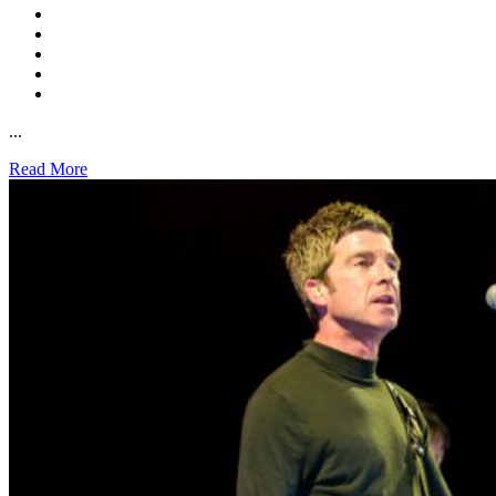
...
Read More