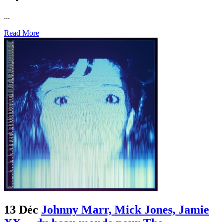
...
Read More
13 Déc
Johnny Marr, Mick Jones, Jamie