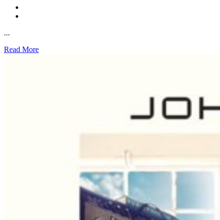
...
Read More