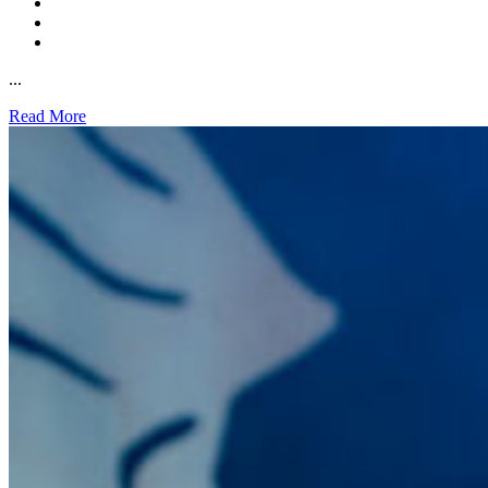
...
Read More