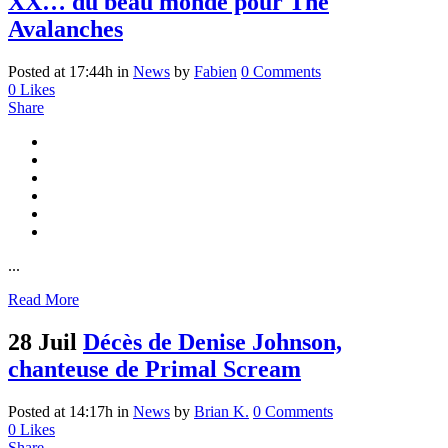
XX… du beau monde pour The
Avalanches
Posted at 17:44h
in
News
by
Fabien
0 Comments
0
Likes
Share
...
Read More
28 Juil
Décès de Denise Johnson,
chanteuse de Primal Scream
Posted at 14:17h
in
News
by
Brian K.
0 Comments
0
Likes
Share