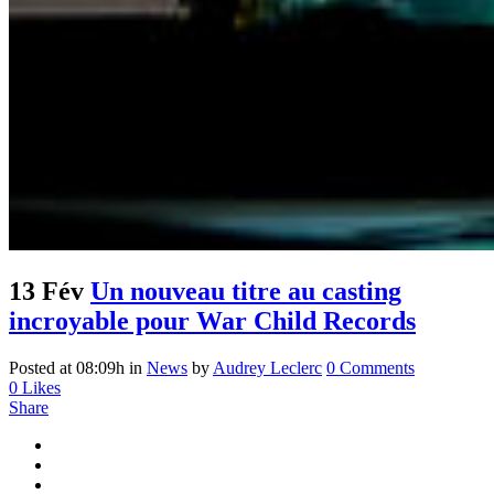
13 Fév
Un nouveau titre au casting
incroyable pour War Child Records
Posted at 08:09h
in
News
by
Audrey Leclerc
0 Comments
0
Likes
Share