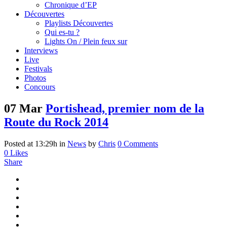
Chronique d’EP
Découvertes
Playlists Découvertes
Qui es-tu ?
Lights On / Plein feux sur
Interviews
Live
Festivals
Photos
Concours
07 Mar
Portishead, premier nom de la
Route du Rock 2014
Posted at 13:29h
in
News
by
Chris
0 Comments
0
Likes
Share