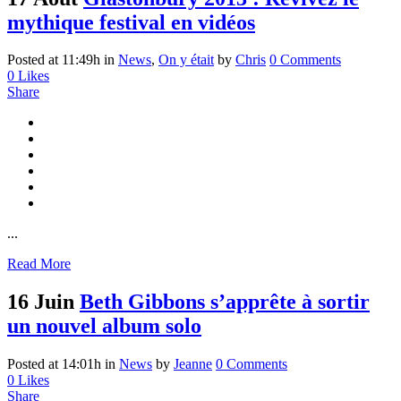
mythique festival en vidéos
Posted at 11:49h
in
News
,
On y était
by
Chris
0 Comments
0
Likes
Share
...
Read More
16 Juin
Beth Gibbons s’apprête à sortir
un nouvel album solo
Posted at 14:01h
in
News
by
Jeanne
0 Comments
0
Likes
Share