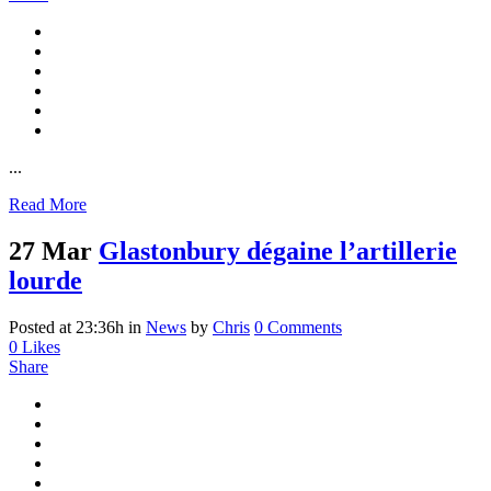
...
Read More
27 Mar
Glastonbury dégaine l’artillerie
lourde
Posted at 23:36h
in
News
by
Chris
0 Comments
0
Likes
Share