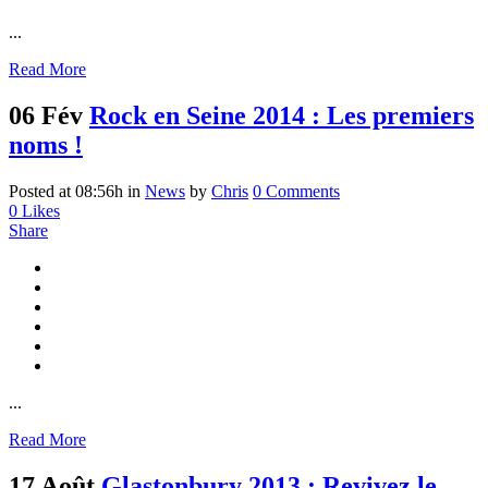
...
Read More
06 Fév
Rock en Seine 2014 : Les premiers
noms !
Posted at 08:56h
in
News
by
Chris
0 Comments
0
Likes
Share
...
Read More
17 Août
Glastonbury 2013 : Revivez le