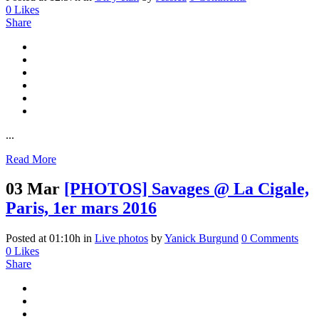
0
Likes
Share
...
Read More
03 Mar
[PHOTOS] Savages @ La Cigale,
Paris, 1er mars 2016
Posted at 01:10h
in
Live photos
by
Yanick Burgund
0 Comments
0
Likes
Share