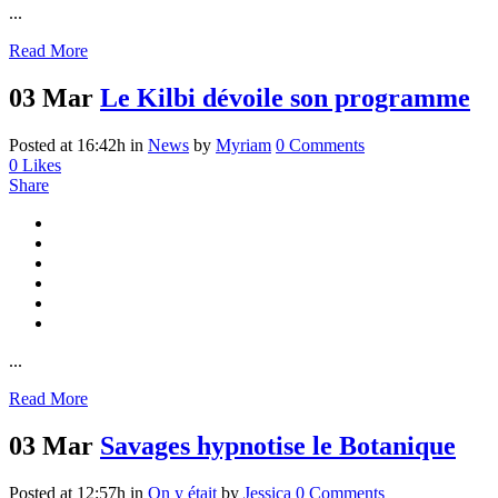
...
Read More
03 Mar
Le Kilbi dévoile son programme
Posted at 16:42h
in
News
by
Myriam
0 Comments
0
Likes
Share
...
Read More
03 Mar
Savages hypnotise le Botanique
Posted at 12:57h
in
On y était
by
Jessica
0 Comments