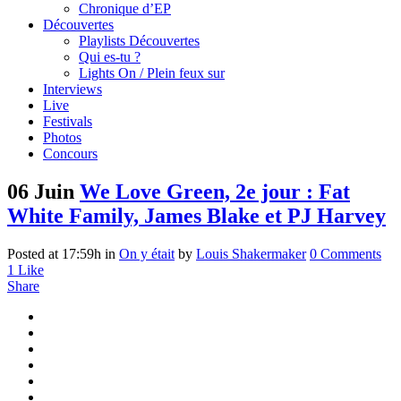
Chronique d’EP
Découvertes
Playlists Découvertes
Qui es-tu ?
Lights On / Plein feux sur
Interviews
Live
Festivals
Photos
Concours
06 Juin
We Love Green, 2e jour : Fat
White Family, James Blake et PJ Harvey
Posted at 17:59h
in
On y était
by
Louis Shakermaker
0 Comments
1
Like
Share