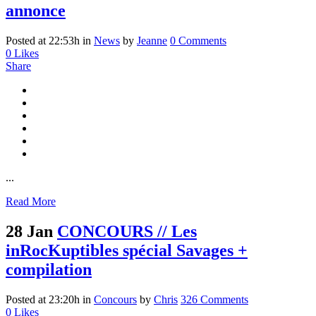
annonce
Posted at 22:53h
in
News
by
Jeanne
0 Comments
0
Likes
Share
...
Read More
28 Jan
CONCOURS // Les
inRocKuptibles spécial Savages +
compilation
Posted at 23:20h
in
Concours
by
Chris
326 Comments
0
Likes