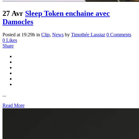
27 Avr
Sleep Token enchaine avec
Damocles
Posted at 19:29h
in
Clip
,
News
by
Timothée Lassiaz
0 Comments
0
Likes
Share
...
Read More