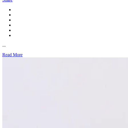
...
Read More