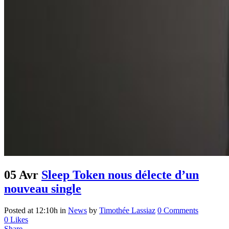
05 Avr
Sleep Token nous délecte d’un
nouveau single
Posted at 12:10h
in
News
by
Timothée Lassiaz
0 Comments
0
Likes
Share