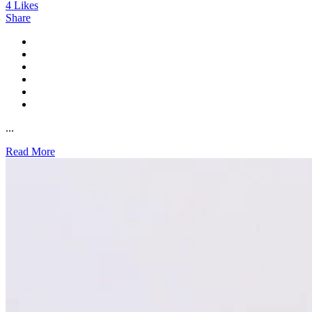
4
Likes
Share
...
Read More