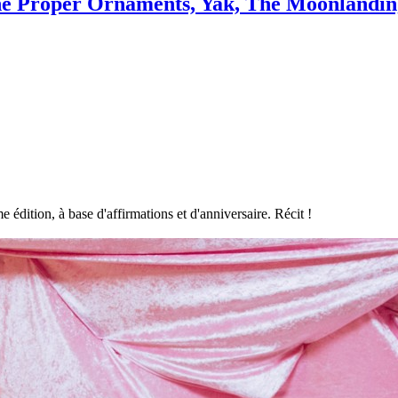
The Proper Ornaments, Yak, The Moonlandin
édition, à base d'affirmations et d'anniversaire. Récit !