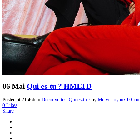
06 Mai
Qui es-tu ? HMLTD
Posted at 21:46h
in
Découvertes
,
Qui es-tu ?
by
Melvil Joyaux
0 Com
0
Likes
Share