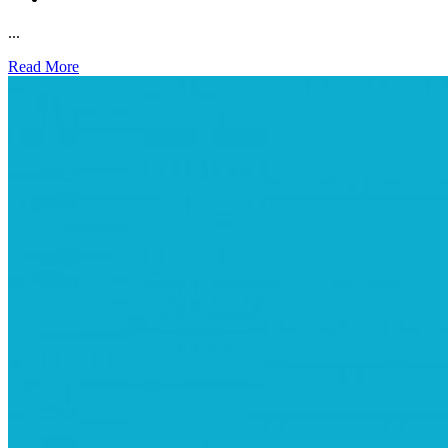
...
Read More