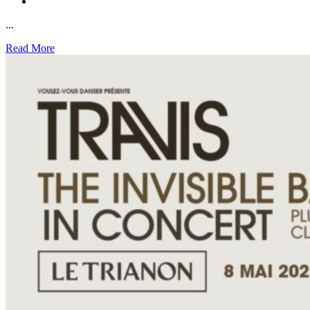
...
Read More