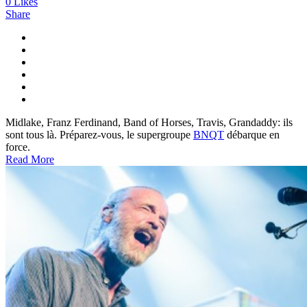
0
Likes
Share
Midlake, Franz Ferdinand, Band of Horses, Travis, Grandaddy: ils
sont tous là. Préparez-vous, le supergroupe
BNQT
débarque en
force.
Read More