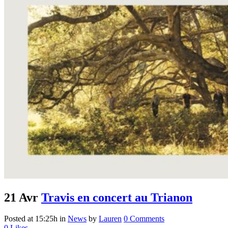
21 Avr
Travis en concert au Trianon
Posted at 15:25h
in
News
by
Lauren
0 Comments
0
Likes