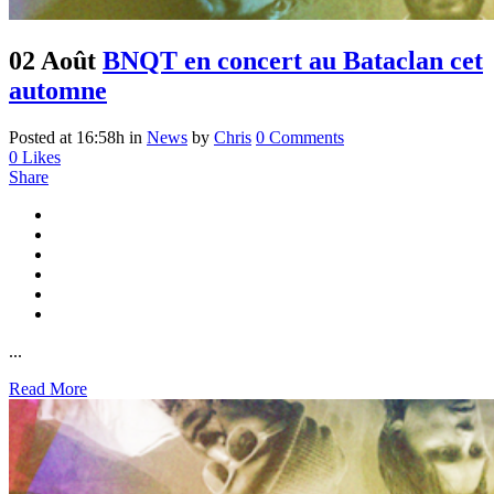
02 Août
BNQT en concert au Bataclan cet
automne
Posted at 16:58h
in
News
by
Chris
0 Comments
0
Likes
Share
...
Read More