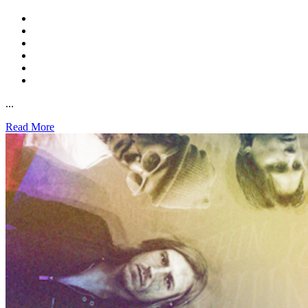
...
Read More