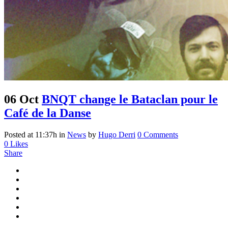
06 Oct
BNQT change le Bataclan pour le
Café de la Danse
Posted at 11:37h
in
News
by
Hugo Derri
0 Comments
0
Likes
Share