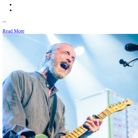
...
Read More