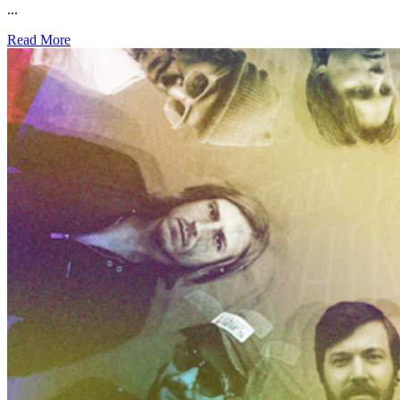
...
Read More