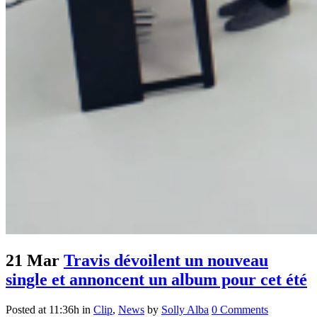
21 Mar
Travis dévoilent un nouveau
single et annoncent un album pour cet été
Posted at 11:36h
in
Clip
,
News
by
Solly Alba
0 Comments