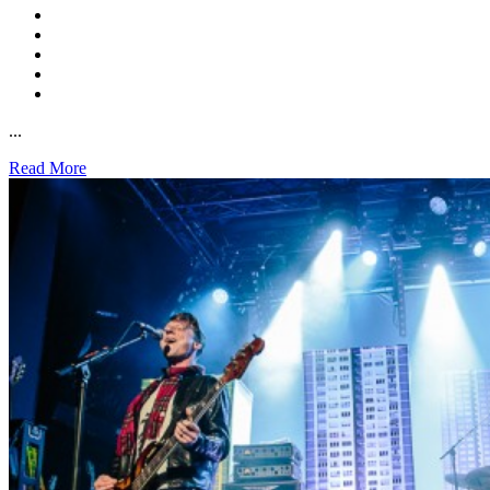
...
Read More