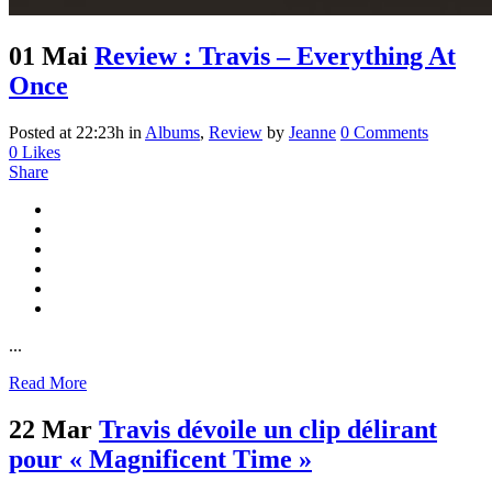
01 Mai
Review : Travis – Everything At
Once
Posted at 22:23h
in
Albums
,
Review
by
Jeanne
0 Comments
0
Likes
Share
...
Read More
22 Mar
Travis dévoile un clip délirant
pour « Magnificent Time »