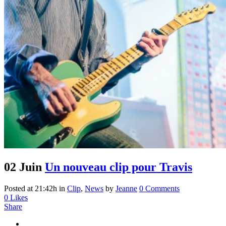
02 Juin
Un nouveau clip pour Travis
Posted at 21:42h
in
Clip
,
News
by
Jeanne
0 Comments
0
Likes
Share