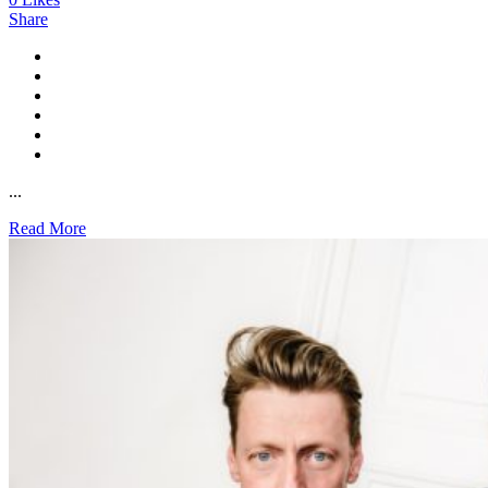
Share
...
Read More