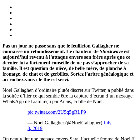
Pas un jour ne passe sans que le feuilleton Gallagher ne
connaisse un rebondissement. Le chanteur de
Shockwave
est
aujourd’hui revenu à l’attaque envers son frère après que ce
dernier lui a fortement conseillé de ne pas s’approcher de sa
famille. Il est question de nièce, de belle-mère, de planche à
fromage, de chat et de gerbilles. Sortez l’arbre généalogique et
accrochez-vous : le thé est servi.
Noel Gallagher, d’ordinaire plutôt discret sur Twitter, a publié dans
la soirée d’hier ce qui semble être la capture d’écran d’un message
WhatsApp de Liam reçu par Anaïs, la fille de Noel.
pic.twitter.com/2U5q5gRLF9
— Noel Gallagher (@NoelGallagher)
July
3, 2019
On peut y lire une menace envers Sara, l’actuelle femme de Noel (il