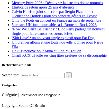
Mercury Prize 2026 : Découvrez la liste des douze nommés
Elastica de retour après 25 ans d’absence ?
Calvin Harris rejoint sur scène par Sergio Pizzorno et
Clementine Douglas pour ses concerts géants en Écosse
Only the Poets en concert en France au mois de septembre
5 artistes UK incontournables à la Route du Rock 2026
‘Now We Can’t Be Friends’ : Bloc Party partage un nouveau
single pour faire danser les cœurs brisés
‘Shit Love’ : un nouveau single explosif pour Fat Dog
Un premier album et une toute nouvelle tournée pour Nieve
Ella
De l’Hyperlove pour Mika au Son by Toulon
Charli XCX dévoile ses cinq titres préférés de sa discographie
Rechercher sur le site
Search for:
Catégories
Catégories
Copyright Sound Of Britain