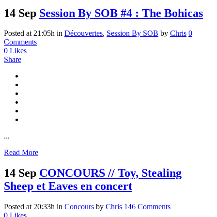
14 Sep
Session By SOB #4 : The Bohicas
Posted at 21:05h
in
Découvertes
,
Session By SOB
by
Chris
0
Comments
0
Likes
Share
...
Read More
14 Sep
CONCOURS // Toy, Stealing
Sheep et Eaves en concert
Posted at 20:33h
in
Concours
by
Chris
146 Comments
0
Likes