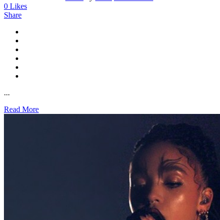
0
Likes
Share
...
Read More