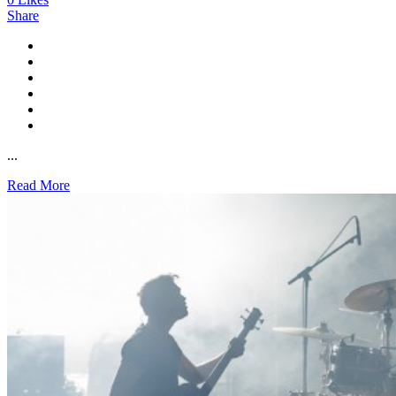
Share
...
Read More