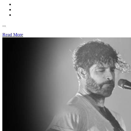
...
Read More