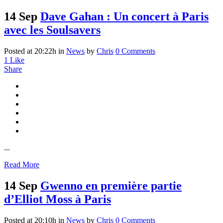
14 Sep
Dave Gahan : Un concert à Paris
avec les Soulsavers
Posted at 20:22h
in
News
by
Chris
0 Comments
1
Like
Share
...
Read More
14 Sep
Gwenno en première partie
d’Elliot Moss à Paris
Posted at 20:10h
in
News
by
Chris
0 Comments