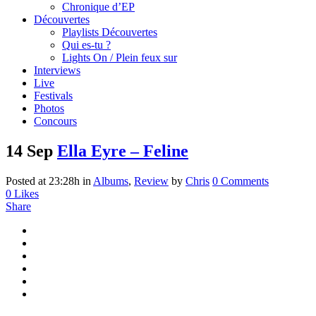
Chronique d’EP
Découvertes
Playlists Découvertes
Qui es-tu ?
Lights On / Plein feux sur
Interviews
Live
Festivals
Photos
Concours
14 Sep
Ella Eyre – Feline
Posted at 23:28h
in
Albums
,
Review
by
Chris
0 Comments
0
Likes
Share