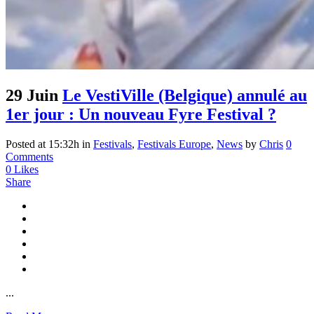
29 Juin
Le VestiVille (Belgique) annulé au
1er jour : Un nouveau Fyre Festival ?
Posted at 15:32h
in
Festivals
,
Festivals Europe
,
News
by
Chris
0
Comments
0
Likes
Share
...