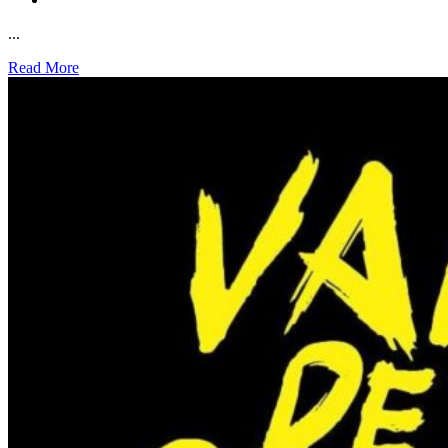
...
Read More