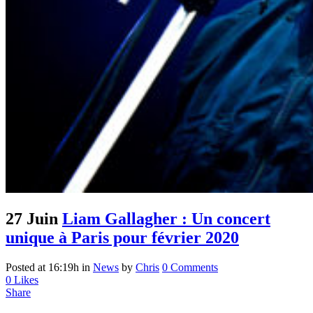
27 Juin
Liam Gallagher : Un concert
unique à Paris pour février 2020
Posted at 16:19h
in
News
by
Chris
0 Comments
0
Likes
Share