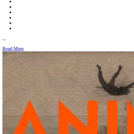
...
Read More