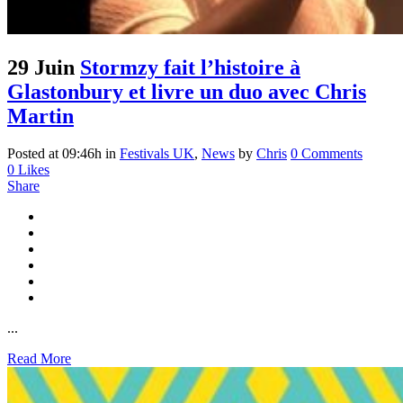
29 Juin
Stormzy fait l’histoire à
Glastonbury et livre un duo avec Chris
Martin
Posted at 09:46h
in
Festivals UK
,
News
by
Chris
0 Comments
0
Likes
Share
...
Read More