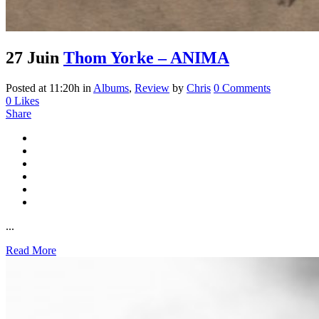
27 Juin
Thom Yorke – ANIMA
Posted at 11:20h
in
Albums
,
Review
by
Chris
0 Comments
0
Likes
Share
...
Read More