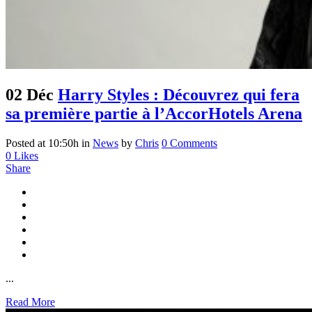
02 Déc
Harry Styles : Découvrez qui fera
sa première partie à l’AccorHotels Arena
Posted at 10:50h
in
News
by
Chris
0 Comments
0
Likes
Share
...
Read More