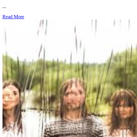
...
Read More