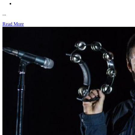
...
Read More