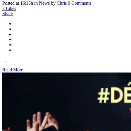
Posted at 16:15h
in
News
by
Chris
0 Comments
2
Likes
Share
...
Read More