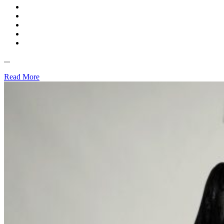
...
Read More