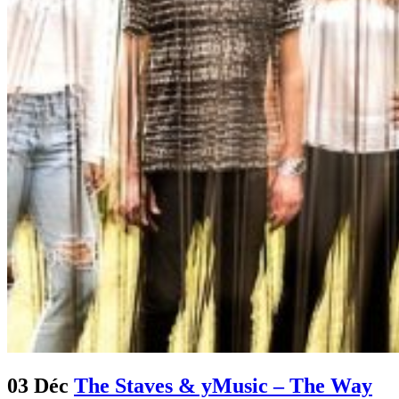
03 Déc
The Staves & yMusic – The Way