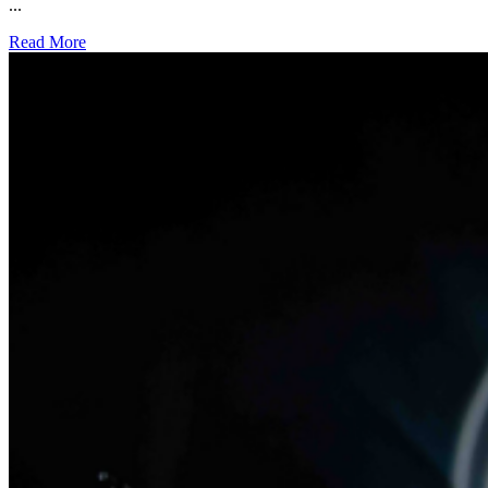
...
Read More