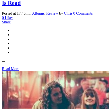
Is Read
Posted at 17:45h
in
Albums
,
Review
by
Chris
0 Comments
0
Likes
Share
...
Read More