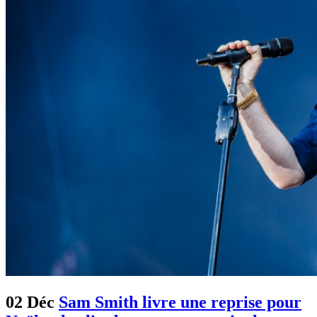
02 Déc
Sam Smith livre une reprise pour