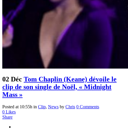
02 Déc
Tom Chaplin (Keane) dévoile le
clip de son single de Noël, « Midnight
Mass »
Posted at 10:55h
in
Clip
,
News
by
Chris
0 Comments
0
Likes
Share