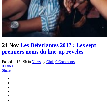
24 Nov
Les Déferlantes 2017 : Les sept
premiers noms du line-up révélés
Posted at 13:19h
in
News
by
Chris
0 Comments
0
Likes
Share