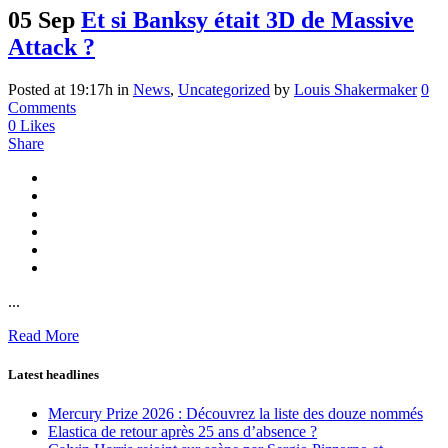
05 Sep
Et si Banksy était 3D de Massive
Attack ?
Posted at 19:17h
in
News
,
Uncategorized
by
Louis Shakermaker
0
Comments
0
Likes
Share
...
Read More
Latest headlines
Mercury Prize 2026 : Découvrez la liste des douze nommés
Elastica de retour après 25 ans d’absence ?