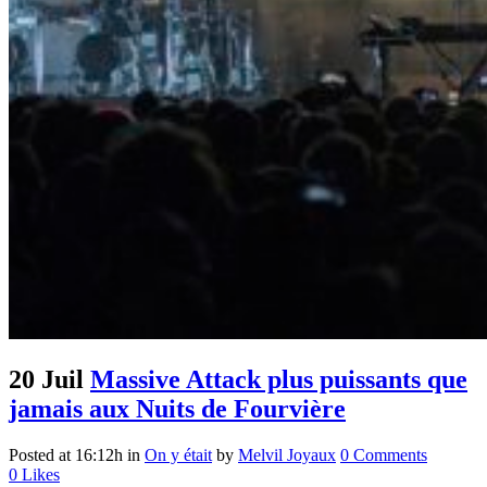
20 Juil
Massive Attack plus puissants que
jamais aux Nuits de Fourvière
Posted at 16:12h
in
On y était
by
Melvil Joyaux
0 Comments
0
Likes