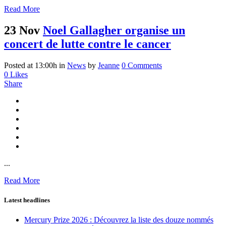
Read More
23 Nov
Noel Gallagher organise un
concert de lutte contre le cancer
Posted at 13:00h
in
News
by
Jeanne
0 Comments
0
Likes
Share
...
Read More
Latest headlines
Mercury Prize 2026 : Découvrez la liste des douze nommés