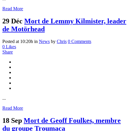
Read More
29 Déc
Mort de Lemmy Kilmister, leader
de Motörhead
Posted at 10:20h
in
News
by
Chris
0 Comments
0
Likes
Share
...
Read More
18 Sep
Mort de Geoff Foulkes, membre
du groupe Troumaca