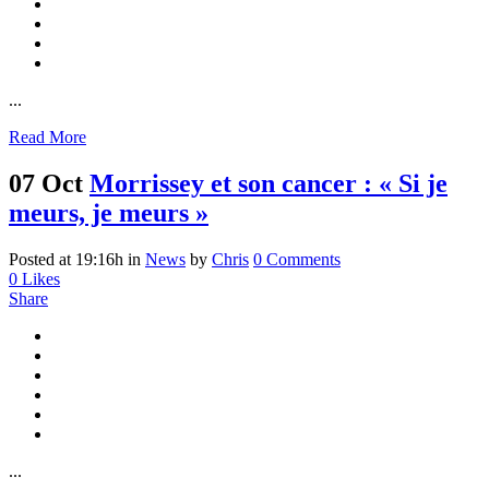
...
Read More
07 Oct
Morrissey et son cancer : « Si je
meurs, je meurs »
Posted at 19:16h
in
News
by
Chris
0 Comments
0
Likes
Share
...