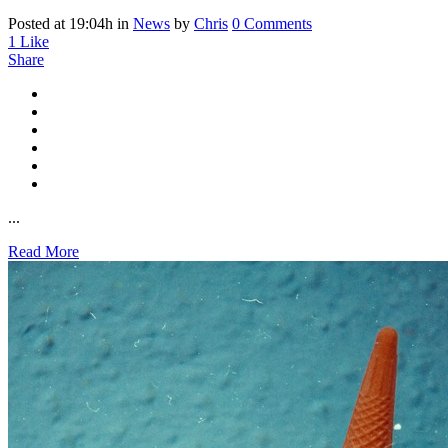
Posted at 19:04h
in
News
by
Chris
0 Comments
1
Like
Share
...
Read More