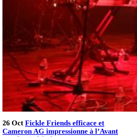
26 Oct
Fickle Friends efficace et
Cameron AG impressionne à l’Avant