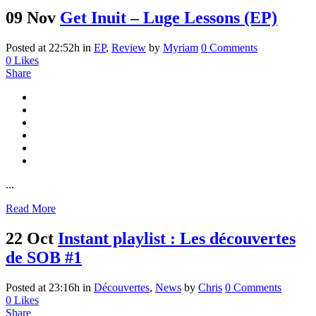
09 Nov
Get Inuit – Luge Lessons (EP)
Posted at 22:52h
in
EP
,
Review
by
Myriam
0 Comments
0
Likes
Share
...
Read More
22 Oct
Instant playlist : Les découvertes
de SOB #1
Posted at 23:16h
in
Découvertes
,
News
by
Chris
0 Comments
0
Likes
Share