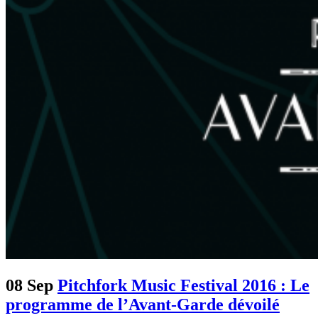
08 Sep
Pitchfork Music Festival 2016 : Le
programme de l’Avant-Garde dévoilé