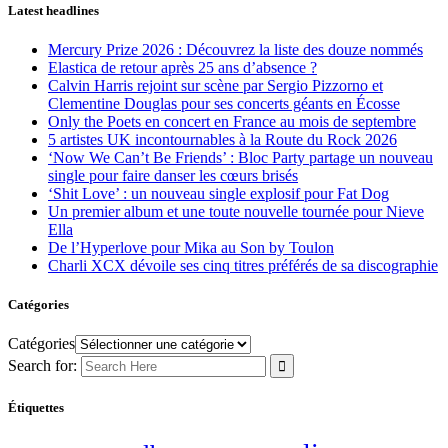
Latest headlines
Mercury Prize 2026 : Découvrez la liste des douze nommés
Elastica de retour après 25 ans d’absence ?
Calvin Harris rejoint sur scène par Sergio Pizzorno et
Clementine Douglas pour ses concerts géants en Écosse
Only the Poets en concert en France au mois de septembre
5 artistes UK incontournables à la Route du Rock 2026
‘Now We Can’t Be Friends’ : Bloc Party partage un nouveau
single pour faire danser les cœurs brisés
‘Shit Love’ : un nouveau single explosif pour Fat Dog
Un premier album et une toute nouvelle tournée pour Nieve
Ella
De l’Hyperlove pour Mika au Son by Toulon
Charli XCX dévoile ses cinq titres préférés de sa discographie
Catégories
Catégories
Search for:
Étiquettes