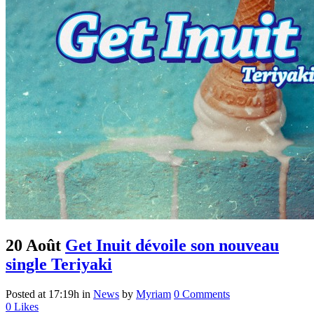
20 Août
Get Inuit dévoile son nouveau
single Teriyaki
Posted at 17:19h
in
News
by
Myriam
0 Comments
0
Likes