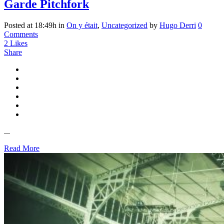
Garde Pitchfork
Posted at 18:49h
in
On y était
,
Uncategorized
by
Hugo Derri
0
Comments
2
Likes
Share
...
Read More