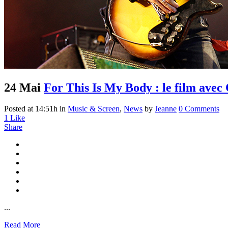
24 Mai
For This Is My Body : le film avec 
Posted at 14:51h
in
Music & Screen
,
News
by
Jeanne
0 Comments
1
Like
Share
...
Read More