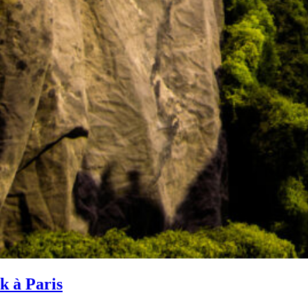
k à Paris