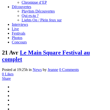
Chronique d’EP
Découvertes
Playlists Découvertes
Qui es-tu ?
Lights On / Plein feux sur
Interviews
Live
Festivals
Photos
Concours
21 Avr
Le Main Square Festival au
complet
Posted at 19:25h
in
News
by
Jeanne
0 Comments
0
Likes
Share