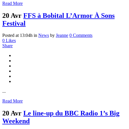
Read More
20 Avr
FFS à Bobital L’Armor À Sons
Festival
Posted at 13:04h
in
News
by
Jeanne
0 Comments
0
Likes
Share
...
Read More
20 Avr
Le line-up du BBC Radio 1’s Big
Weekend