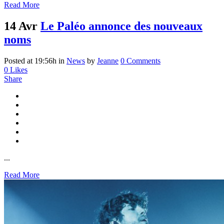
Read More
14 Avr
Le Paléo annonce des nouveaux
noms
Posted at 19:56h
in
News
by
Jeanne
0 Comments
0
Likes
Share
...
Read More