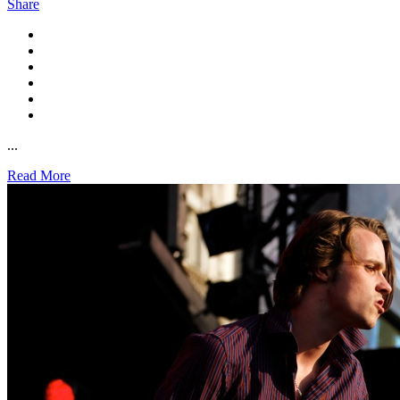
Share
...
Read More