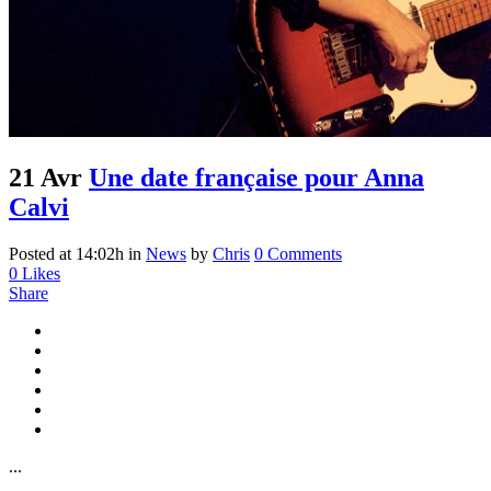
21 Avr
Une date française pour Anna
Calvi
Posted at 14:02h
in
News
by
Chris
0 Comments
0
Likes
Share
...