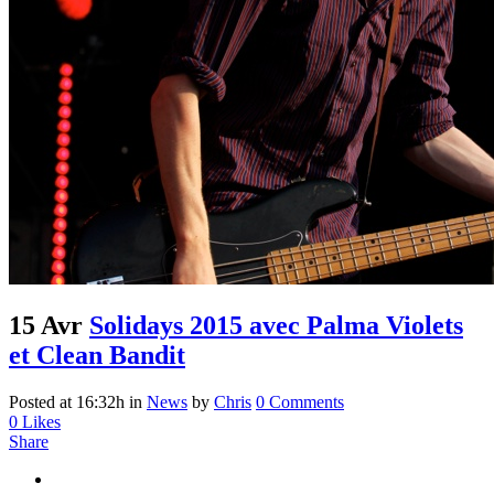
15 Avr
Solidays 2015 avec Palma Violets
et Clean Bandit
Posted at 16:32h
in
News
by
Chris
0 Comments
0
Likes
Share