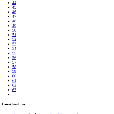
44
45
46
47
48
49
50
51
52
53
54
55
56
57
58
59
60
61
62
63
Latest headlines