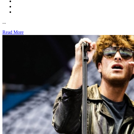
...
Read More