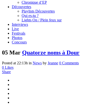
Chronique d’EP
Découvertes
Playlists Découvertes
Qui es-tu ?
Lights On / Plein feux sur
Interviews
Live
Festivals
Photos
Concours
05 Mar
Quatorze noms à Dour
Posted at 22:13h
in
News
by
Jeanne
0 Comments
0
Likes
Share