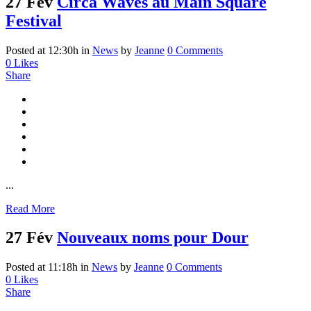
27 Fév
Circa Waves au Main Square
Festival
Posted at 12:30h
in
News
by
Jeanne
0 Comments
0
Likes
Share
...
Read More
27 Fév
Nouveaux noms pour Dour
Posted at 11:18h
in
News
by
Jeanne
0 Comments
0
Likes
Share