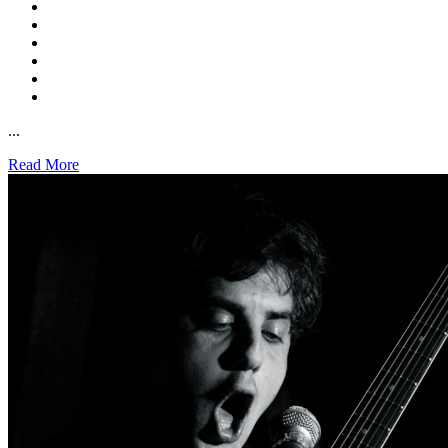
...
Read More