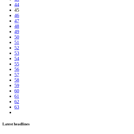
44
45
46
47
48
49
50
51
52
53
54
55
56
57
58
59
60
61
62
63
Latest headlines