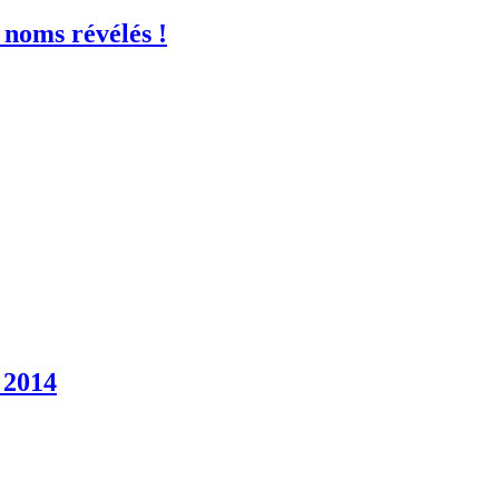
 noms révélés !
 2014