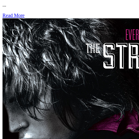
...
Read More