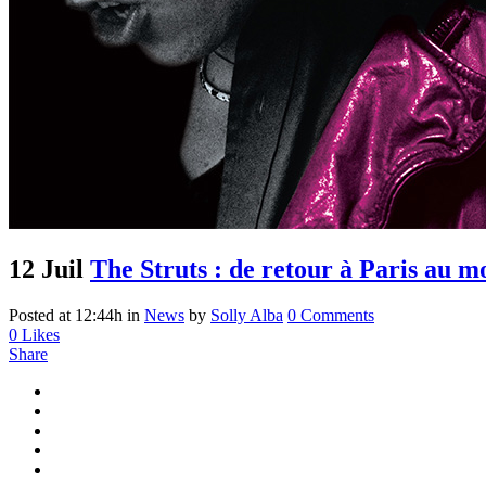
12 Juil
The Struts : de retour à Paris au 
Posted at 12:44h
in
News
by
Solly Alba
0 Comments
0
Likes
Share