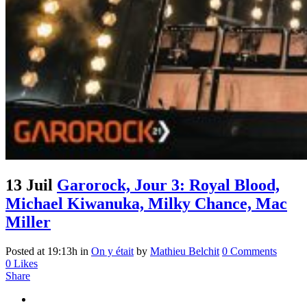
13 Juil
Garorock, Jour 3: Royal Blood,
Michael Kiwanuka, Milky Chance, Mac
Miller
Posted at 19:13h
in
On y était
by
Mathieu Belchit
0 Comments
0
Likes
Share