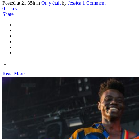
Posted at 21:35h
in
On y était
by
Jessica
1 Comment
0
Likes
Share
...
Read More