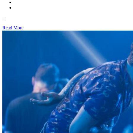
...
Read More