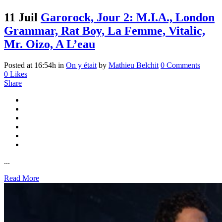
11 Juil
Garorock, Jour 2: M.I.A., London
Grammar, Rat Boy, La Femme, Vitalic,
Mr. Oizo, A L’eau
Posted at 16:54h
in
On y était
by
Mathieu Belchit
0 Comments
0
Likes
Share
...
Read More