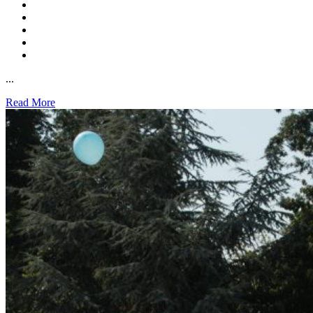
...
Read More