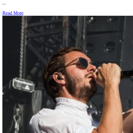
...
Read More