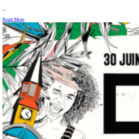
...
Read More