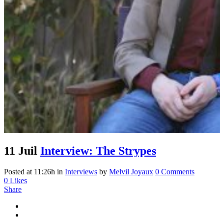
11 Juil
Interview: The Strypes
Posted at 11:26h
in
Interviews
by
Melvil Joyaux
0 Comments
0
Likes
Share