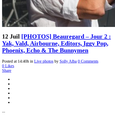
12 Juil
[PHOTOS] Beauregard – Jour 2 :
Yak, Vald, Airbourne, Editors, Iggy Pop,
Phoenix, Echo & The Bunnymen
Posted at 14:40h
in
Live photos
by
Solly Alba
0 Comments
0
Likes
Share
...