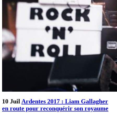
10 Juil
Ardentes 2017 : Liam Gallagher
en route pour reconquérir son royaume