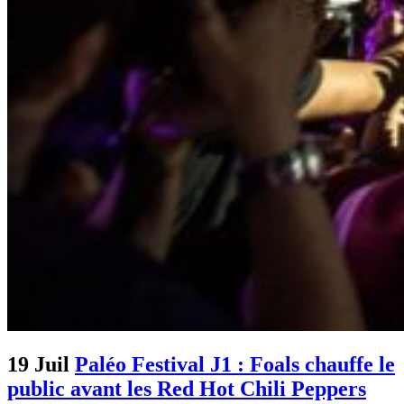
19 Juil
Paléo Festival J1 : Foals chauffe le
public avant les Red Hot Chili Peppers