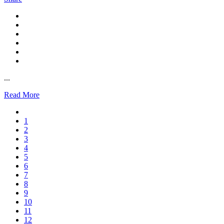
...
Read More
1
2
3
4
5
6
7
8
9
10
11
12