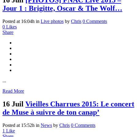
16 Juil
[PHOTOS] FNAC Live 2015 –
Jour 1 : Brigitte, Oscar & The Wolf…
Posted at 16:04h
in
Live photos
by
Chris
0 Comments
0
Likes
Share
...
Read More
16 Juil
Vieilles Charrues 2015: Le concert
de Muse à suivre de ton canap’
Posted at 15:52h
in
News
by
Chris
0 Comments
1
Like
Share