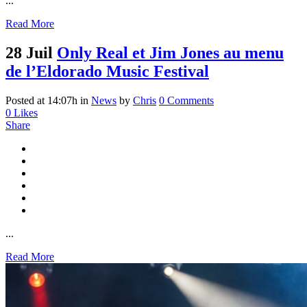
...
Read More
28 Juil
Only Real et Jim Jones au menu
de l’Eldorado Music Festival
Posted at 14:07h
in
News
by
Chris
0 Comments
0
Likes
Share
...
Read More