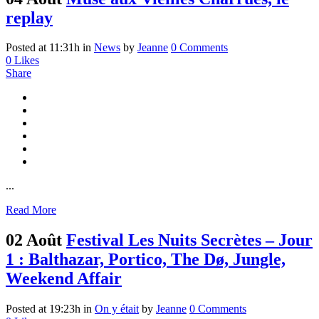
replay
Posted at 11:31h
in
News
by
Jeanne
0 Comments
0
Likes
Share
...
Read More
02 Août
Festival Les Nuits Secrètes – Jour
1 : Balthazar, Portico, The Dø, Jungle,
Weekend Affair
Posted at 19:23h
in
On y était
by
Jeanne
0 Comments