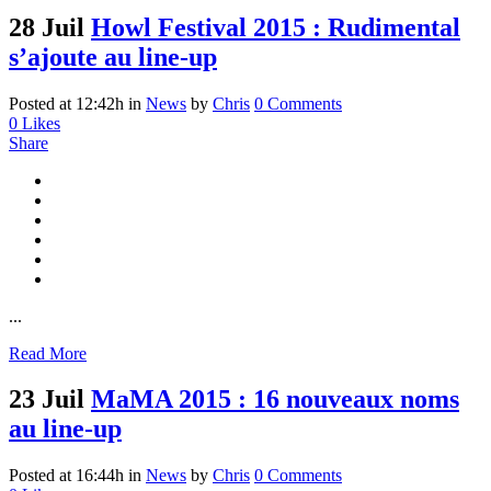
28 Juil
Howl Festival 2015 : Rudimental
s’ajoute au line-up
Posted at 12:42h
in
News
by
Chris
0 Comments
0
Likes
Share
...
Read More
23 Juil
MaMA 2015 : 16 nouveaux noms
au line-up
Posted at 16:44h
in
News
by
Chris
0 Comments