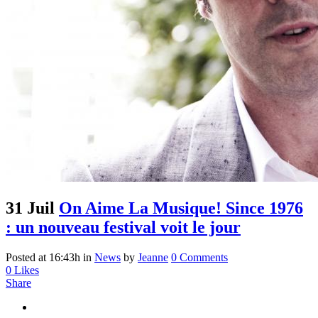
31 Juil
On Aime La Musique! Since 1976
: un nouveau festival voit le jour
Posted at 16:43h
in
News
by
Jeanne
0 Comments
0
Likes
Share