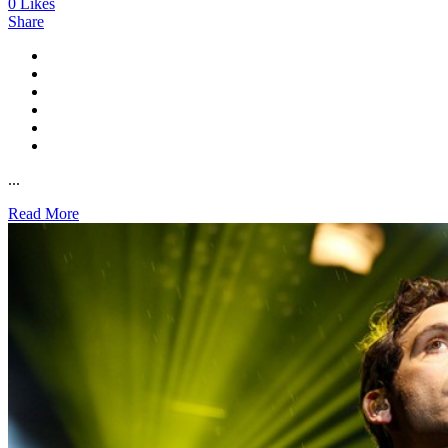
0
Likes
Share
...
Read More