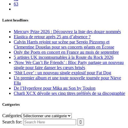
63
Latest headlines
Mercury Prize 2026 : Découvrez la liste des douze nommés
Elastica de retour après 25 ans d’absence ?
Calvin Harris rejoint sur scène par Sergio Pizzorno et
Clementine Douglas pour ses concerts géants en Écosse
Only the Poets en concert en France au mois de septembre
5 artistes UK incontournables à la Route du Rock 2026
‘Now We Can’t Be Friends’ : Bloc Party partage un nouveau
single pour faire danser les cœurs brisés
‘Shit Love’ : un nouveau single explosif pour Fat Dog
Un premier album et une toute nouvelle tournée pour Nieve
Ella
De l’Hyperlove pour Mika au Son by Toulon
Charli XCX dévoile ses cinq titres préférés de sa discographie
Catégories
Catégories
Search for: