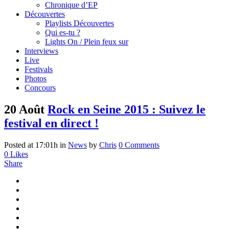
Chronique d’EP
Découvertes
Playlists Découvertes
Qui es-tu ?
Lights On / Plein feux sur
Interviews
Live
Festivals
Photos
Concours
20 Août
Rock en Seine 2015 : Suivez le
festival en direct !
Posted at 17:01h
in
News
by
Chris
0 Comments
0
Likes
Share