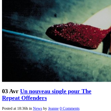
03 Avr
Un nouveau single pour The
Repeat Offenders
Posted at 18:36h
in
News
by
Jeanne
0 Comments