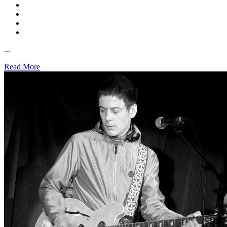
...
Read More