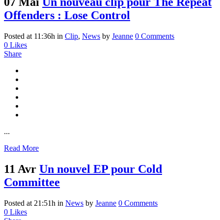
07 Mai
Un nouveau clip pour The Repeat
Offenders : Lose Control
Posted at 11:36h
in
Clip
,
News
by
Jeanne
0 Comments
0
Likes
Share
...
Read More
11 Avr
Un nouvel EP pour Cold
Committee
Posted at 21:51h
in
News
by
Jeanne
0 Comments
0
Likes