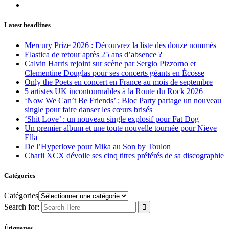
Latest headlines
Mercury Prize 2026 : Découvrez la liste des douze nommés
Elastica de retour après 25 ans d’absence ?
Calvin Harris rejoint sur scène par Sergio Pizzorno et
Clementine Douglas pour ses concerts géants en Écosse
Only the Poets en concert en France au mois de septembre
5 artistes UK incontournables à la Route du Rock 2026
‘Now We Can’t Be Friends’ : Bloc Party partage un nouveau
single pour faire danser les cœurs brisés
‘Shit Love’ : un nouveau single explosif pour Fat Dog
Un premier album et une toute nouvelle tournée pour Nieve
Ella
De l’Hyperlove pour Mika au Son by Toulon
Charli XCX dévoile ses cinq titres préférés de sa discographie
Catégories
Catégories
Search for:
Étiquettes