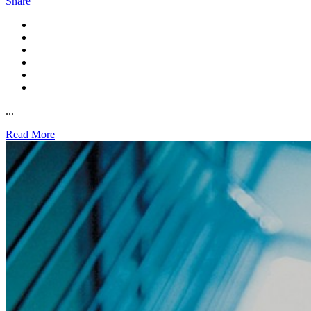
Share
...
Read More