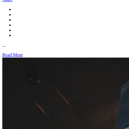
...
Read More