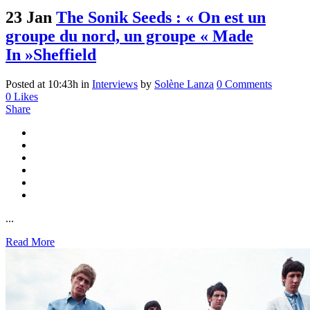
23 Jan
The Sonik Seeds : « On est un
groupe du nord, un groupe « Made
In »Sheffield
Posted at 10:43h
in
Interviews
by
Solène Lanza
0 Comments
0
Likes
Share
...
Read More