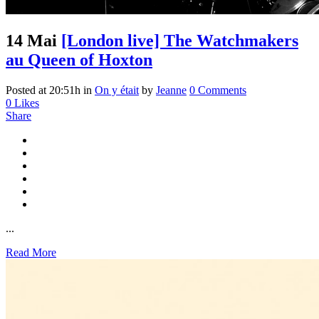
14 Mai
[London live] The Watchmakers
au Queen of Hoxton
Posted at 20:51h
in
On y était
by
Jeanne
0 Comments
0
Likes
Share
...
Read More