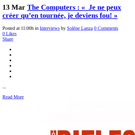
13 Mar
The Computers : « Je ne peux
créer qu’en tournée, je deviens fou! »
Posted at 11:00h
in
Interviews
by
Solène Lanza
0 Comments
0
Likes
Share
...
Read More