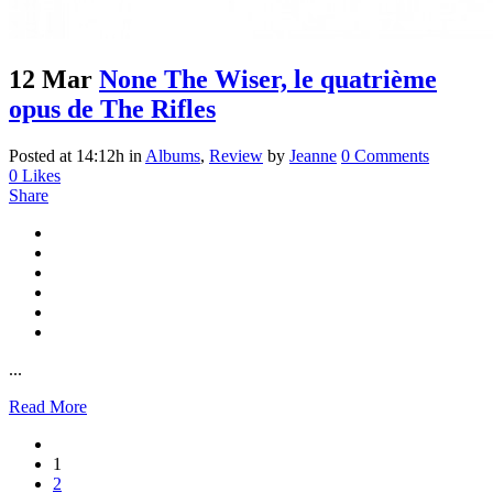
12 Mar
None The Wiser, le quatrième
opus de The Rifles
Posted at 14:12h
in
Albums
,
Review
by
Jeanne
0 Comments
0
Likes
Share
...
Read More
1
2