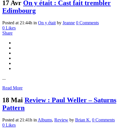
17 Avr
On y était : Cast fait trembler
Edimbourg
Posted at 21:44h
in
On y était
by
Jeanne
0 Comments
0
Likes
Share
...
Read More
18 Mai
Review : Paul Weller – Saturns
Pattern
Posted at 21:41h
in
Albums
,
Review
by
Brian K.
0 Comments
0
Likes