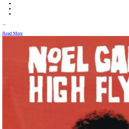
...
Read More