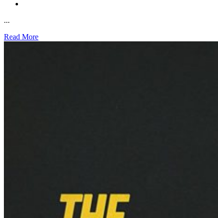
...
Read More