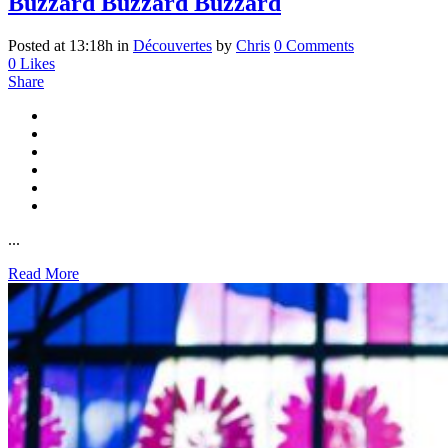
Buzzard Buzzard Buzzard
Posted at 13:18h
in
Découvertes
by
Chris
0 Comments
0
Likes
Share
...
Read More