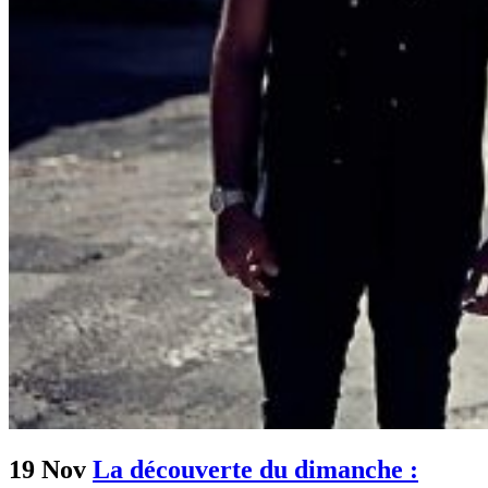
19 Nov
La découverte du dimanche :