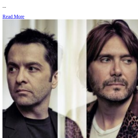
...
Read More