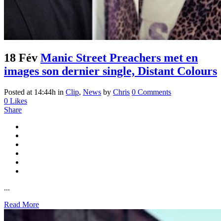
18 Fév
Manic Street Preachers met en
images son dernier single, Distant Colours
Posted at 14:44h
in
Clip
,
News
by
Chris
0 Comments
0
Likes
Share
...
Read More