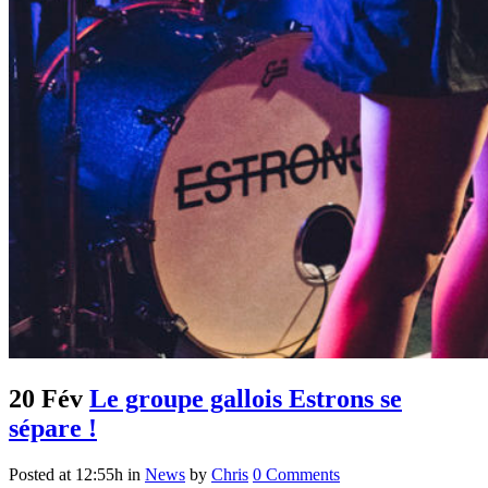
20 Fév
Le groupe gallois Estrons se
sépare !
Posted at 12:55h
in
News
by
Chris
0 Comments