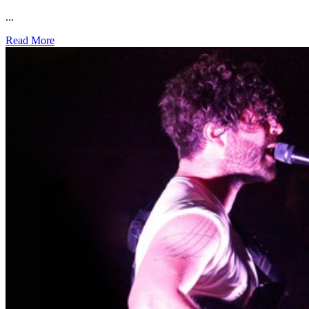
...
Read More