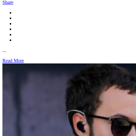
Share
...
Read More