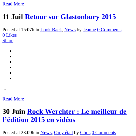
Read More
11 Juil
Retour sur Glastonbury 2015
Posted at 15:07h
in
Look Back
,
News
by
Jeanne
0 Comments
0
Likes
Share
...
Read More
30 Juin
Rock Werchter : Le meilleur de
l’édition 2015 en vidéos
Posted at 23:09h
in
News
,
On y était
by
Chris
0 Comments