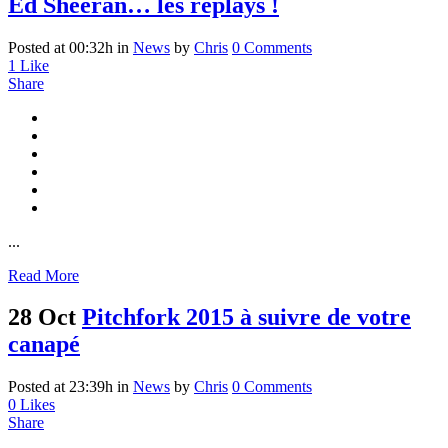
Ed Sheeran… les replays !
Posted at 00:32h
in
News
by
Chris
0 Comments
1
Like
Share
...
Read More
28 Oct
Pitchfork 2015 à suivre de votre
canapé
Posted at 23:39h
in
News
by
Chris
0 Comments
0
Likes
Share