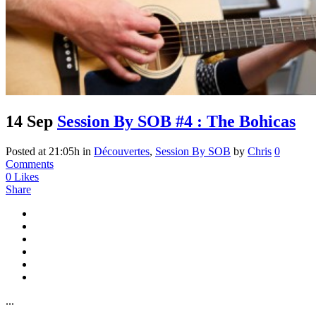
14 Sep
Session By SOB #4 : The Bohicas
Posted at 21:05h
in
Découvertes
,
Session By SOB
by
Chris
0
Comments
0
Likes
Share
...