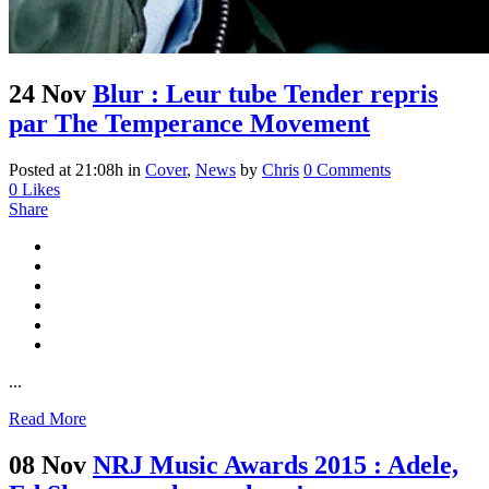
24 Nov
Blur : Leur tube Tender repris
par The Temperance Movement
Posted at 21:08h
in
Cover
,
News
by
Chris
0 Comments
0
Likes
Share
...
Read More
08 Nov
NRJ Music Awards 2015 : Adele,