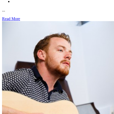
...
Read More