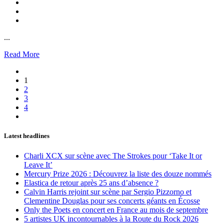
...
Read More
1
2
3
4
Latest headlines
Charli XCX sur scène avec The Strokes pour ‘Take It or
Leave It’
Mercury Prize 2026 : Découvrez la liste des douze nommés
Elastica de retour après 25 ans d’absence ?
Calvin Harris rejoint sur scène par Sergio Pizzorno et
Clementine Douglas pour ses concerts géants en Écosse
Only the Poets en concert en France au mois de septembre
5 artistes UK incontournables à la Route du Rock 2026