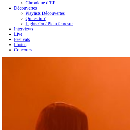
Chronique d’EP
Découvertes
Playlists Découvertes
Qui es-tu ?
Lights On / Plein feux sur
Interviews
Live
Festivals
Photos
Concours