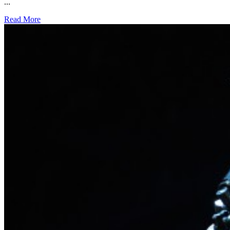
...
Read More