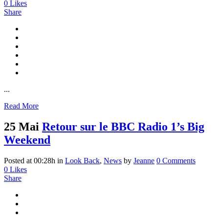
0
Likes
Share
...
Read More
25 Mai
Retour sur le BBC Radio 1’s Big
Weekend
Posted at 00:28h
in
Look Back
,
News
by
Jeanne
0 Comments
0
Likes
Share