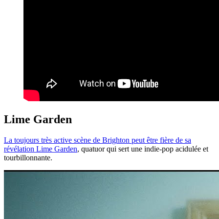
Lime Garden
La toujours très active scène de Brighton peut être fière de sa
révélation Lime Garden
, quatuor qui sert une indie-pop acidulée et
tourbillonnante.