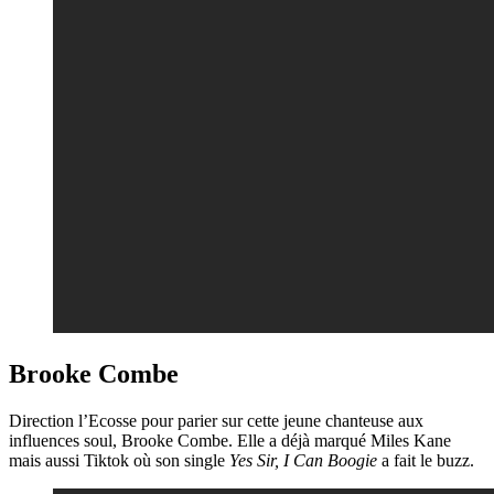
Brooke Combe
Direction l’Ecosse pour parier sur cette jeune chanteuse aux
influences soul, Brooke Combe. Elle a déjà marqué Miles Kane
mais aussi Tiktok où son single
Yes Sir, I Can Boogie
a fait le buzz.