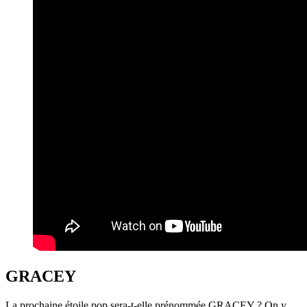
GRACEY
La prochaine étoile pop sera-t-elle prénommée GRACEY ? On y