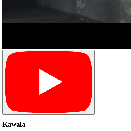
Kawala