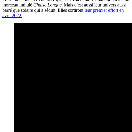
morceau intitulé
Chaise Longue
. Mais c’est aussi leur univers aussi
barré que solaire qui a séduit. Elles sortiront
leur premier effort en
avril 2022.