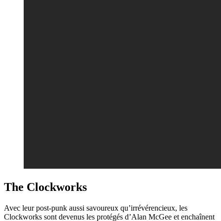
The Clockworks
Avec leur post-punk aussi savoureux qu’irrévérencieux, les
Clockworks sont devenus les protégés d’Alan McGee et enchaînent