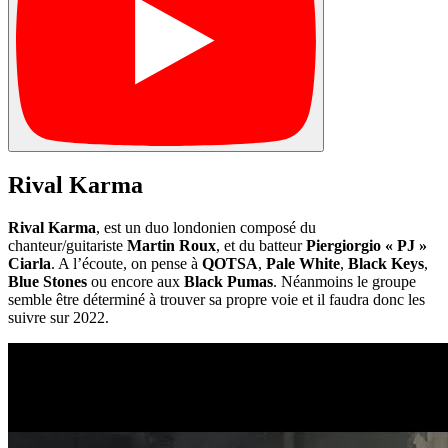
Rival Karma
Rival Karma
, est un duo londonien composé du
chanteur/guitariste
Martin Roux
, et du batteur
Piergiorgio « PJ »
Ciarla
. A l’écoute, on pense à
QOTSA
,
Pale White
,
Black Keys
,
Blue Stones
ou encore aux
Black Pumas
. Néanmoins le groupe
semble être déterminé à trouver sa propre voie et il faudra donc les
suivre sur 2022.