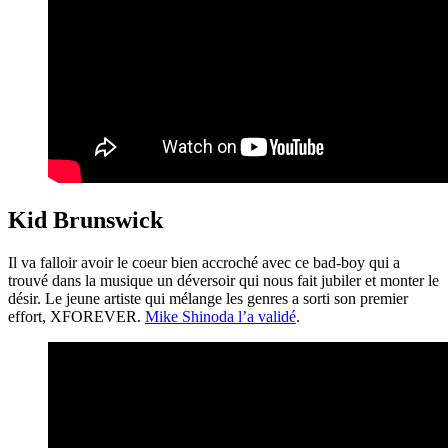
Kid Brunswick
Il va falloir avoir le coeur bien accroché avec ce bad-boy qui a
trouvé dans la musique un déversoir qui nous fait jubiler et monter le
désir. Le jeune artiste qui mélange les genres a sorti son premier
effort, XFOREVER.
Mike Shinoda l’a validé
.