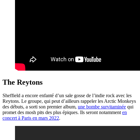
The Reytons
Sheffield a encore enfanté d’un sale gosse de l’indie rock avec les
Reytons. Le groupe, qui peut d’ailleurs rappeler les Arctic Monkeys
des débuts, a sorti son premier album,
une bombe survitaminée
qui
promet des mosh pits des plus épiques. Ils seront notamment
en
concert à Paris en mars 2022
.