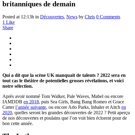
britanniques de demain
Posted at 12:13h
in
Découvertes
,
News
by
Chris
0 Comments
1
Like
Share
Qui a dit que la scène UK manquait de talents ? 2022 sera en
tout cas le théâtre de potentielles grosses révélations, et voici
notre sélection.
Après avoir nommé Tom Walker, Pale Waves, Mabel ou encore
IAMDDB
en 2018
, puis Sea Girls, Bang Bang Romeo et Grace
Carter
l’année suivante
, ou encore Arlo Parks, Inhaler et Aitch
en
2020
, quelles seront les grandes découvertes de 2022 ? Petit aperçu
de nos découvertes et poulains que l’on voit bien éclorent pour de
bon cette année.