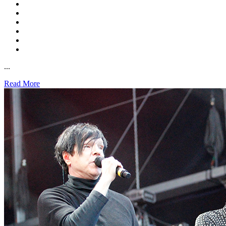
...
Read More