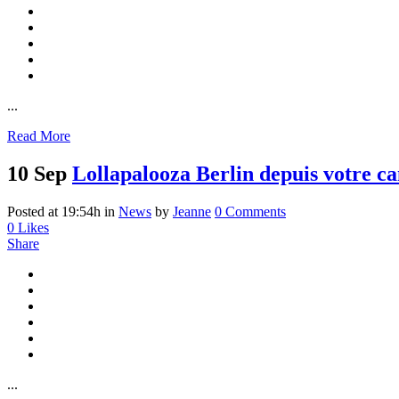
...
Read More
10 Sep
Lollapalooza Berlin depuis votre c
Posted at 19:54h
in
News
by
Jeanne
0 Comments
0
Likes
Share
...