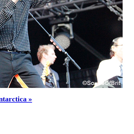
ntarctica »