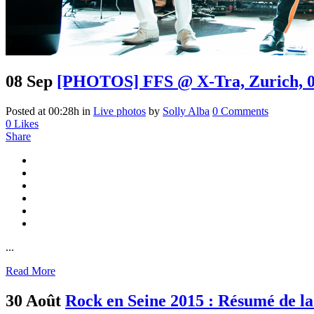
08 Sep
[PHOTOS] FFS @ X-Tra, Zurich, 0
Posted at 00:28h
in
Live photos
by
Solly Alba
0 Comments
0
Likes
Share
...
Read More
30 Août
Rock en Seine 2015 : Résumé de l