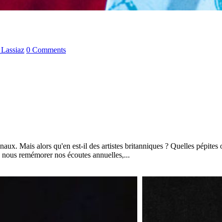
 Lassiaz
0 Comments
naux. Mais alors qu'en est-il des artistes britanniques ? Quelles pépite
e nous remémorer nos écoutes annuelles,...