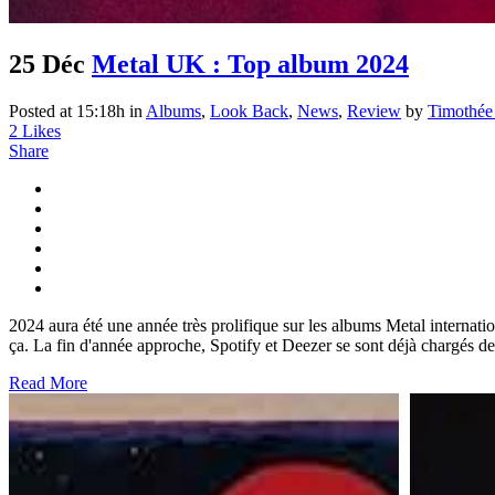
25 Déc
Metal UK : Top album 2024
Posted at 15:18h
in
Albums
,
Look Back
,
News
,
Review
by
Timothée
2
Likes
Share
2024 aura été une année très prolifique sur les albums Metal internatio
ça. La fin d'année approche, Spotify et Deezer se sont déjà chargés d
Read More