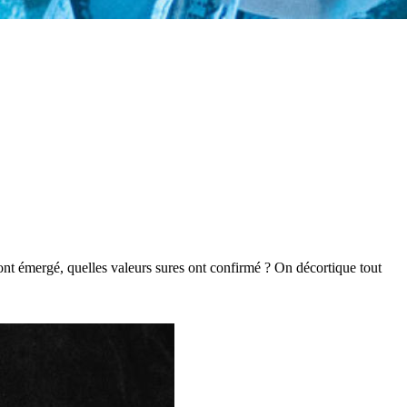
s ont émergé, quelles valeurs sures ont confirmé ? On décortique tout