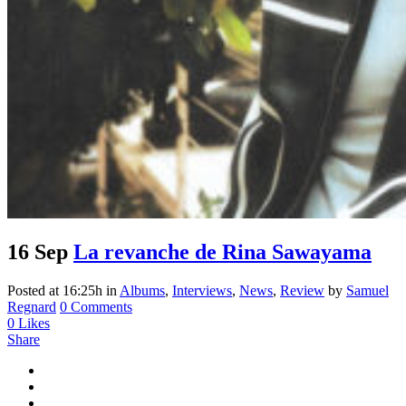
16 Sep
La revanche de Rina Sawayama
Posted at 16:25h
in
Albums
,
Interviews
,
News
,
Review
by
Samuel
Regnard
0 Comments
0
Likes
Share