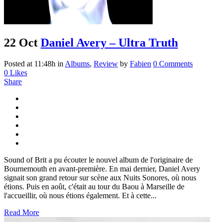
22 Oct
Daniel Avery – Ultra Truth
Posted at 11:48h
in
Albums
,
Review
by
Fabien
0 Comments
0
Likes
Share
Sound of Brit a pu écouter le nouvel album de l'originaire de
Bournemouth en avant-première. En mai dernier, Daniel Avery
signait son grand retour sur scène aux Nuits Sonores, où nous
étions. Puis en août, c'était au tour du Baou à Marseille de
l'accueillir, où nous étions également. Et à cette...
Read More