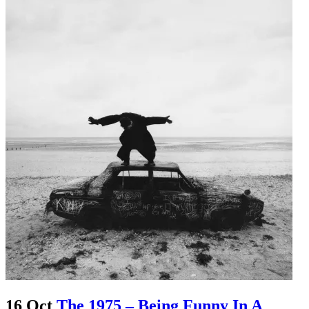
16 Oct
The 1975 – Being Funny In A