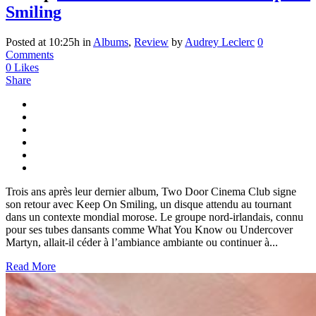
Smiling
Posted at 10:25h
in
Albums
,
Review
by
Audrey Leclerc
0
Comments
0
Likes
Share
Trois ans après leur dernier album, Two Door Cinema Club signe
son retour avec Keep On Smiling, un disque attendu au tournant
dans un contexte mondial morose. Le groupe nord-irlandais, connu
pour ses tubes dansants comme What You Know ou Undercover
Martyn, allait-il céder à l’ambiance ambiante ou continuer à...
Read More