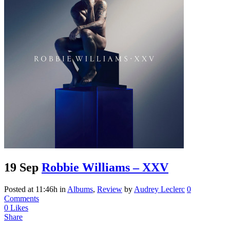
19 Sep
Robbie Williams – XXV
Posted at 11:46h
in
Albums
,
Review
by
Audrey Leclerc
0
Comments
0
Likes
Share