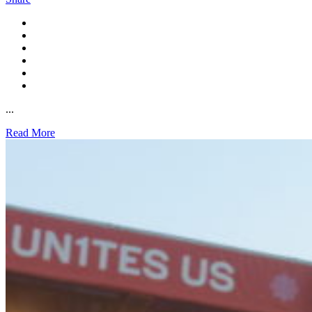
...
Read More