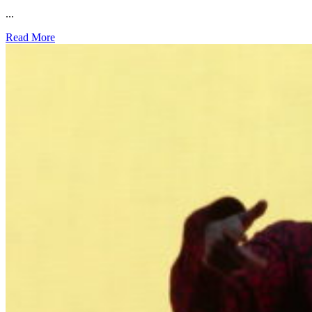
...
Read More