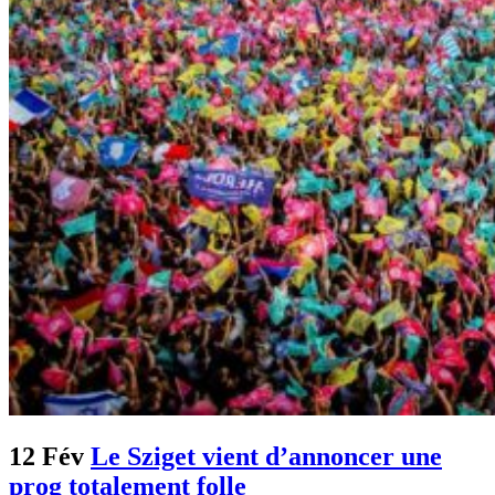
12 Fév
Le Sziget vient d’annoncer une
prog totalement folle