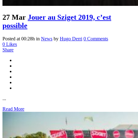
27 Mar
Jouer au Sziget 2019, c’est
possible
Posted at 00:28h
in
News
by
Hugo Derri
0 Comments
0
Likes
Share
...
Read More