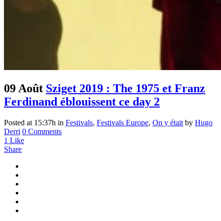
09 Août
Sziget 2019 : The 1975 et Franz
Ferdinand éblouissent ce day 2
Posted at 15:37h
in
Festivals
,
Festivals Europe
,
On y était
by
Hugo
Derri
0 Comments
1
Like
Share