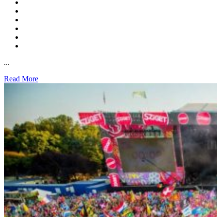
...
Read More