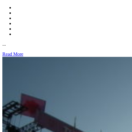
...
Read More