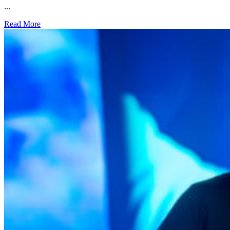
...
Read More