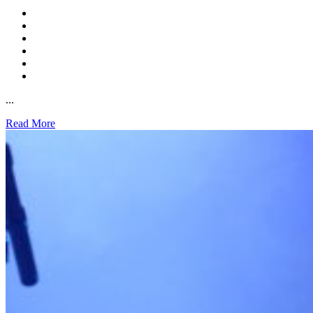
...
Read More