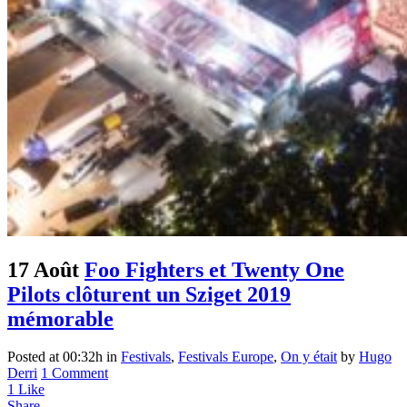
17 Août
Foo Fighters et Twenty One
Pilots clôturent un Sziget 2019
mémorable
Posted at 00:32h
in
Festivals
,
Festivals Europe
,
On y était
by
Hugo
Derri
1 Comment
1
Like
Share