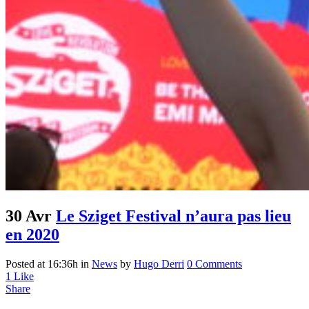
30 Avr
Le Sziget Festival n’aura pas lieu
en 2020
Posted at 16:36h
in
News
by
Hugo Derri
0 Comments
1
Like
Share