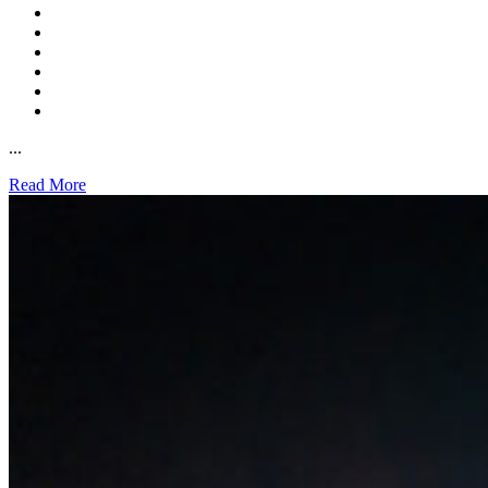
...
Read More