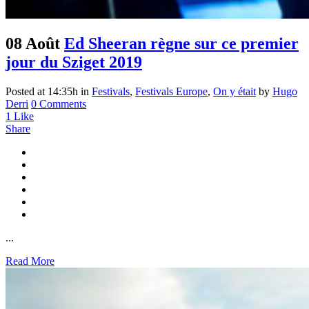
08 Août
Ed Sheeran règne sur ce premier
jour du Sziget 2019
Posted at 14:35h
in
Festivals
,
Festivals Europe
,
On y était
by
Hugo
Derri
0 Comments
1
Like
Share
...
Read More