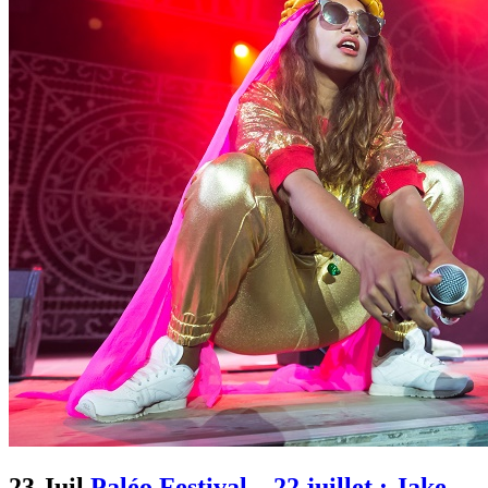
23 Juil
Paléo Festival – 22 juillet : Jake