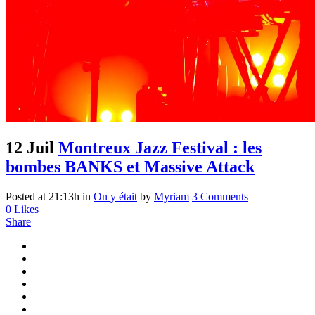
12 Juil
Montreux Jazz Festival : les
bombes BANKS et Massive Attack
Posted at 21:13h
in
On y était
by
Myriam
3 Comments
0
Likes
Share