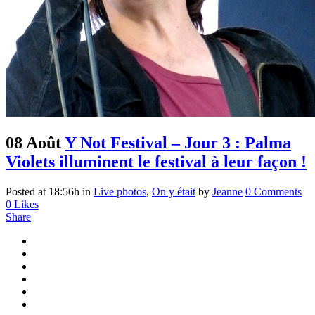
08 Août
Y Not Festival – Jour 3 : Palma
Violets illuminent le festival à leur façon !
Posted at 18:56h
in
Live photos
,
On y était
by
Jeanne
0 Comments
0
Likes
Share