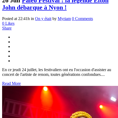
26 Juil
Paléo Festival : la légende Elton
John débarque à Nyon !
Posted at 22:41h
in
On y était
by
Myriam
0 Comments
0
Likes
Share
En ce jeudi 24 juillet, les festivaliers ont eu l'occasion d'assister au
concert de l'artiste de renom, toutes générations confondues....
Read More