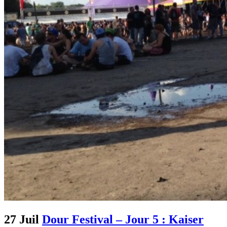
27 Juil
Dour Festival – Jour 5 : Kaiser