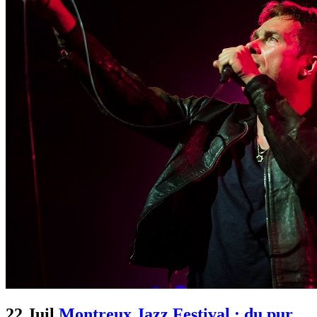
22 Juil
Montreux Jazz Festival : du pur