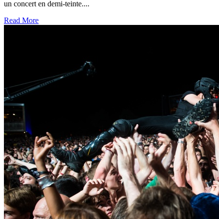
un concert en demi-teinte....
Read More