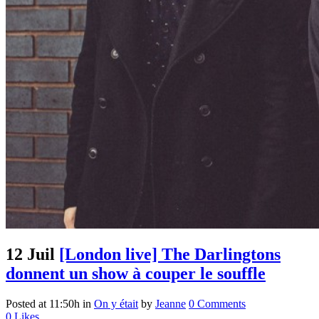
12 Juil
[London live] The Darlingtons
donnent un show à couper le souffle
Posted at 11:50h
in
On y était
by
Jeanne
0 Comments
0
Likes