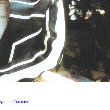
egnard
0 Comments