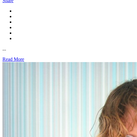
Share
...
Read More