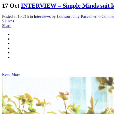
17 Oct
INTERVIEW – Simple Minds suit la 
Posted at 10:21h
in
Interviews
by
Louison Juilly-Paccellieri
0 Comme
5
Likes
Share
...
Read More