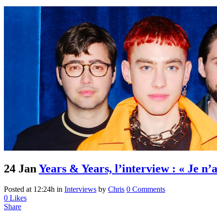
24 Jan
Years & Years, l’interview : « Je n’
Posted at 12:24h
in
Interviews
by
Chris
0 Comments
0
Likes
Share