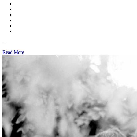
...
Read More