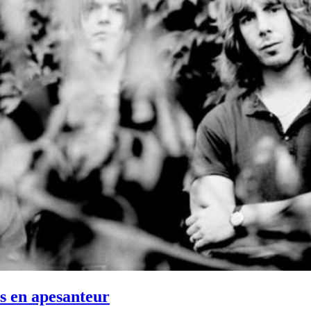
 en apesanteur