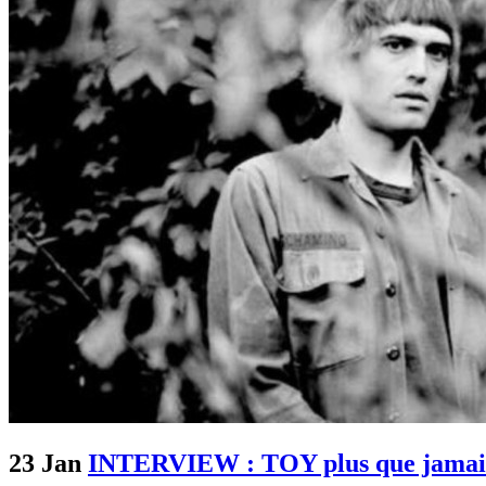
23 Jan
INTERVIEW : TOY plus que jamais