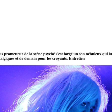
us prometteur de la scène psyché s'est forgé un son nébuleux qui l
algiques et de demain pour les croyants. Entretien