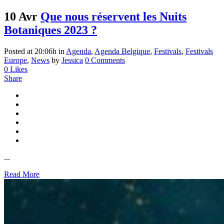
10 Avr
Que nous réservent les Nuits
Botaniques 2023 ?
Posted at 20:06h
in
Agenda
,
Agenda Belgique
,
Festivals
,
Festivals
Europe
,
News
by
Jessica
0 Comments
0
Likes
Share
...
Read More