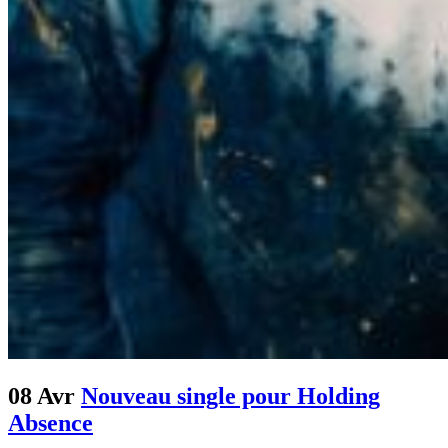
08 Avr
Nouveau single pour Holding
Absence