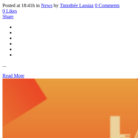
Posted at 18:41h
in
News
by
Timothée Lassiaz
0 Comments
0
Likes
Share
...
Read More