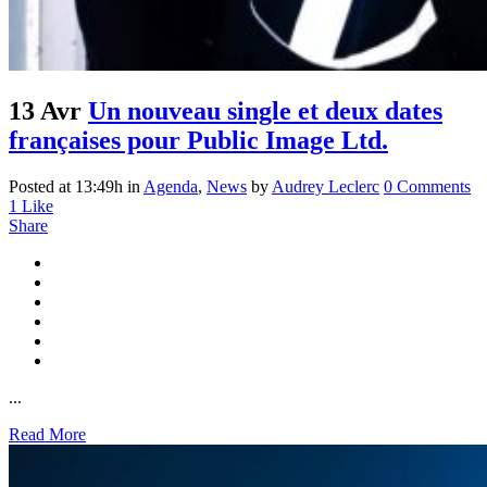
13 Avr
Un nouveau single et deux dates
françaises pour Public Image Ltd.
Posted at 13:49h
in
Agenda
,
News
by
Audrey Leclerc
0 Comments
1
Like
Share
...
Read More