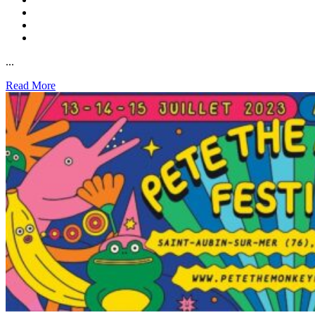
...
Read More