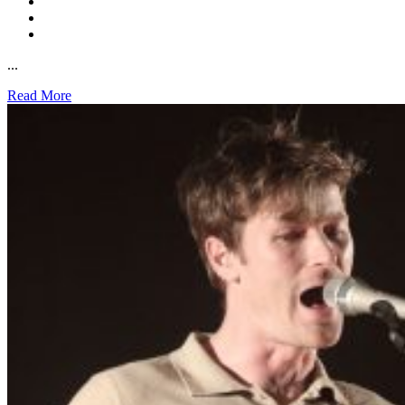
...
Read More