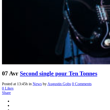
07 Avr
Second single pour Ten Tonnes
Posted at 13:45h
in
News
by
Augustin Gobs
0 Comments
0
Likes
Share