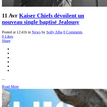
11 Avr
Kaiser Chiefs dévoilent un
nouveau single baptisé Jealousy
Posted at 12:41h
in
News
by
Solly Alba
0 Comments
0
Likes
Share
...
Read More