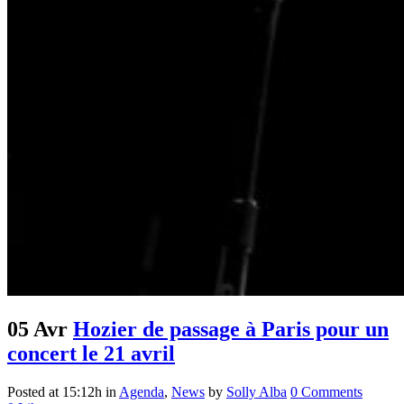
05 Avr
Hozier de passage à Paris pour un
concert le 21 avril
Posted at 15:12h
in
Agenda
,
News
by
Solly Alba
0 Comments