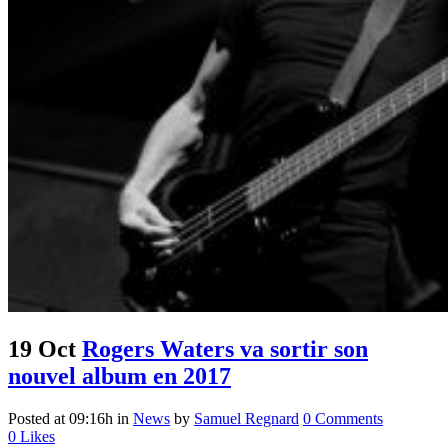
19 Oct
Rogers Waters va sortir son
nouvel album en 2017
Posted at 09:16h
in
News
by
Samuel Regnard
0 Comments
0
Likes