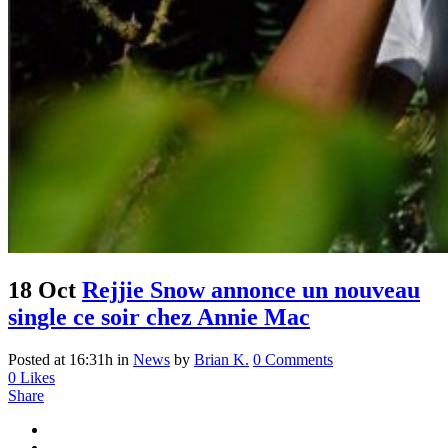
18 Oct
Rejjie Snow annonce un nouveau
single ce soir chez Annie Mac
Posted at 16:31h
in
News
by
Brian K.
0 Comments
0
Likes
Share