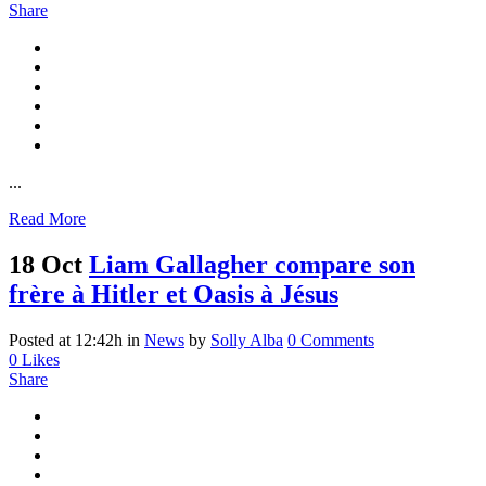
Share
...
Read More
18 Oct
Liam Gallagher compare son
frère à Hitler et Oasis à Jésus
Posted at 12:42h
in
News
by
Solly Alba
0 Comments
0
Likes
Share