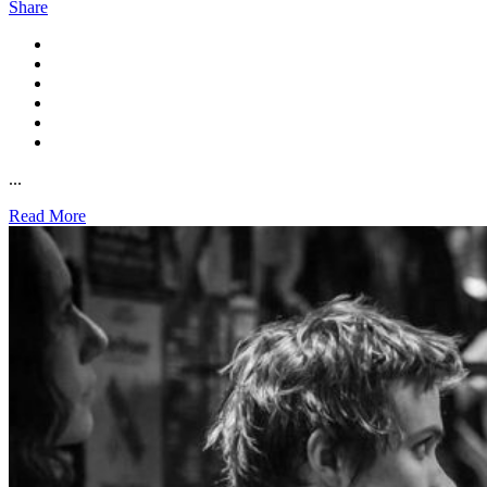
Share
...
Read More