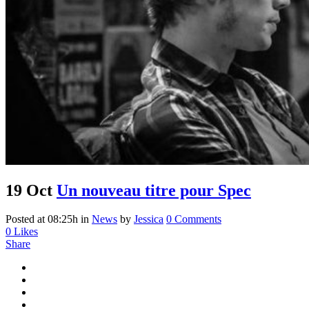
19 Oct
Un nouveau titre pour Spec
Posted at 08:25h
in
News
by
Jessica
0 Comments
0
Likes
Share