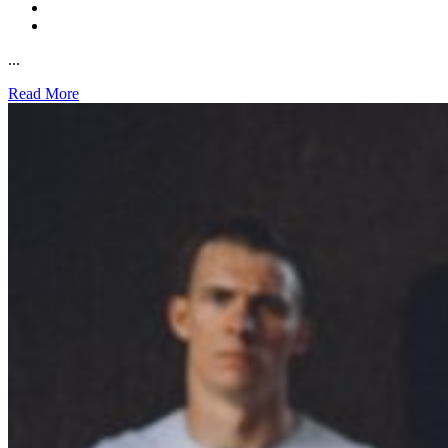
...
Read More