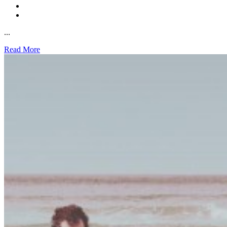
...
Read More