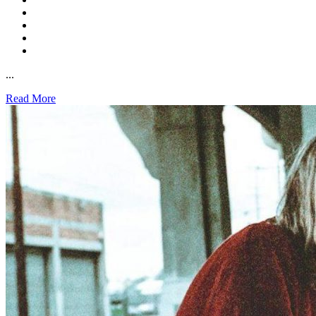
...
Read More