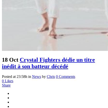
18 Oct
Crystal Fighters dédie un titre
inédit à son batteur décédé
Posted at 23:58h
in
News
by
Chris
0 Comments
0
Likes
Share