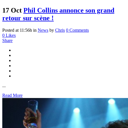
17 Oct
Phil Collins annonce son grand
retour sur scène !
Posted at 11:56h
in
News
by
Chris
0 Comments
0
Likes
Share
...
Read More