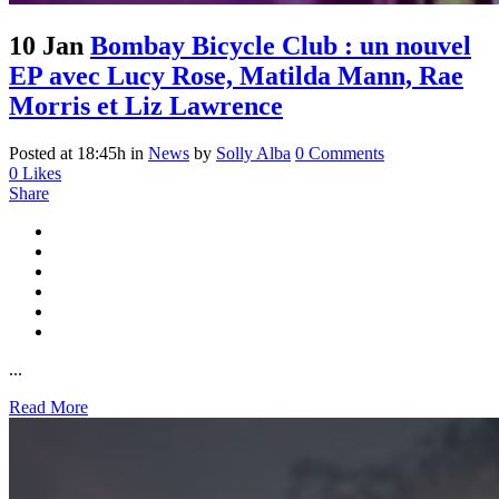
10 Jan
Bombay Bicycle Club : un nouvel
EP avec Lucy Rose, Matilda Mann, Rae
Morris et Liz Lawrence
Posted at 18:45h
in
News
by
Solly Alba
0 Comments
0
Likes
Share
...
Read More