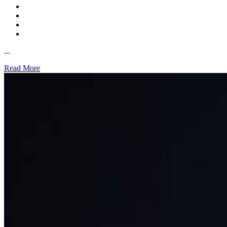
...
Read More