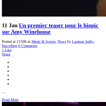
11 Jan
Un premier teaser pour le biopic
sur Amy Winehouse
Posted at 13:50h
in
Music & Screen
,
News
by
Louison Juilly-
Paccellieri
0 Comments
1
Like
Share
...
Read More