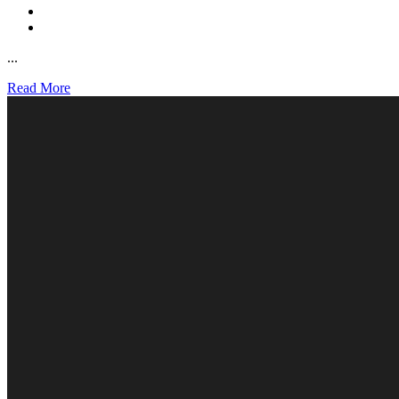
...
Read More