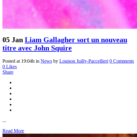
05 Jan
Liam Gallagher sort un nouveau
titre avec John Squire
Posted at 19:04h
in
News
by
Louison Juilly-Paccellieri
0 Comments
0
Likes
Share
...
Read More