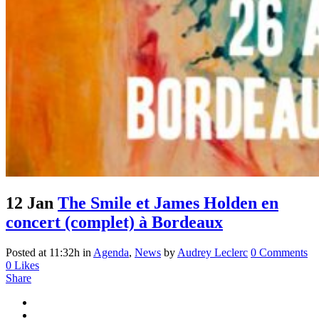
12 Jan
The Smile et James Holden en
concert (complet) à Bordeaux
Posted at 11:32h
in
Agenda
,
News
by
Audrey Leclerc
0 Comments
0
Likes
Share