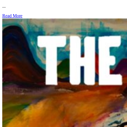
...
Read More