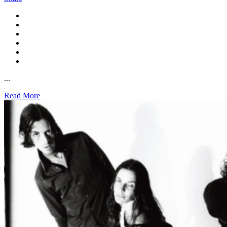
...
Read More