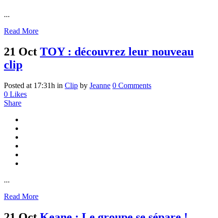
...
Read More
21 Oct
TOY : découvrez leur nouveau
clip
Posted at 17:31h
in
Clip
by
Jeanne
0 Comments
0
Likes
Share
...
Read More
21 Oct
Keane : Le groupe se sépare !