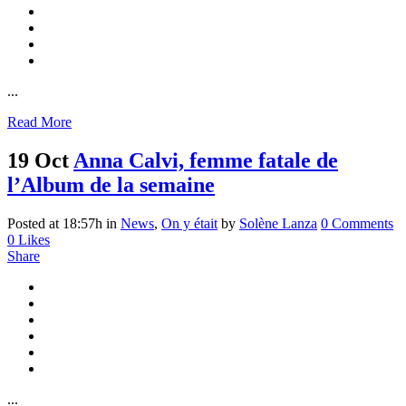
...
Read More
19 Oct
Anna Calvi, femme fatale de
l’Album de la semaine
Posted at 18:57h
in
News
,
On y était
by
Solène Lanza
0 Comments
0
Likes
Share
...