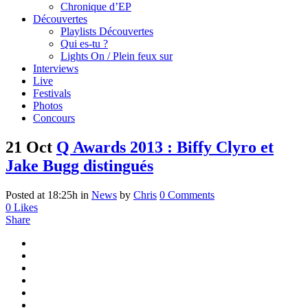
Chronique d’EP
Découvertes
Playlists Découvertes
Qui es-tu ?
Lights On / Plein feux sur
Interviews
Live
Festivals
Photos
Concours
21 Oct
Q Awards 2013 : Biffy Clyro et
Jake Bugg distingués
Posted at 18:25h
in
News
by
Chris
0 Comments
0
Likes
Share