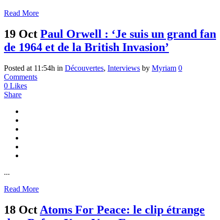
Read More
19 Oct
Paul Orwell : ‘Je suis un grand fan
de 1964 et de la British Invasion’
Posted at 11:54h
in
Découvertes
,
Interviews
by
Myriam
0
Comments
0
Likes
Share
...
Read More
18 Oct
Atoms For Peace: le clip étrange