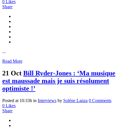
0
Likes
Share
...
Read More
21 Oct
Bill Ryder-Jones : ‘Ma musique
est maussade mais je suis résolument
optimiste !’
Posted at 10:33h
in
Interviews
by
Solène Lanza
0 Comments
0
Likes
Share