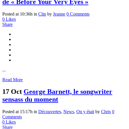
de « Before Your Very Eyes »
Posted at 10:36h
in
Clip
by
Jeanne
0 Comments
0
Likes
Share
...
Read More
17 Oct
George Barnett, le songwriter
sensass du moment
Posted at 15:17h
in
Découvertes
,
News
,
On y était
by
Chris
0
Comments
0
Likes
Share