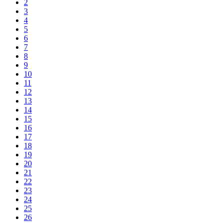
2
3
4
5
6
7
8
9
10
11
12
13
14
15
16
17
18
19
20
21
22
23
24
25
26