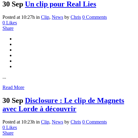
30 Sep
Un clip pour Real Lies
Posted at 10:27h
in
Clip
,
News
by
Chris
0 Comments
0
Likes
Share
...
Read More
30 Sep
Disclosure : Le clip de Magnets
avec Lorde à découvrir
Posted at 10:23h
in
Clip
,
News
by
Chris
0 Comments
0
Likes
Share