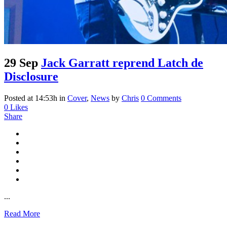
29 Sep
Jack Garratt reprend Latch de
Disclosure
Posted at 14:53h
in
Cover
,
News
by
Chris
0 Comments
0
Likes
Share
...
Read More