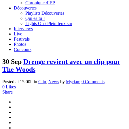
Chronique d’EP
Découvertes
Playlists Découvertes
Qui es-tu ?
Lights On / Plein feux sur
Interviews
Live
Festivals
Photos
Concours
30 Sep
Drenge revient avec un clip pour
The Woods
Posted at 15:00h
in
Clip
,
News
by
Myriam
0 Comments
0
Likes
Share