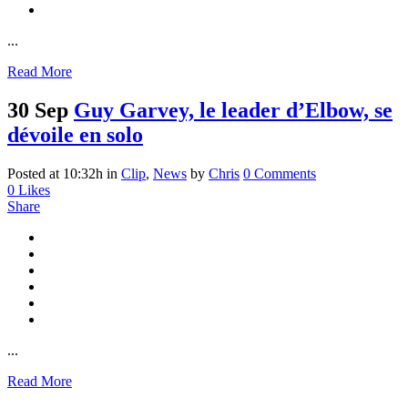
...
Read More
30 Sep
Guy Garvey, le leader d’Elbow, se
dévoile en solo
Posted at 10:32h
in
Clip
,
News
by
Chris
0 Comments
0
Likes
Share
...
Read More