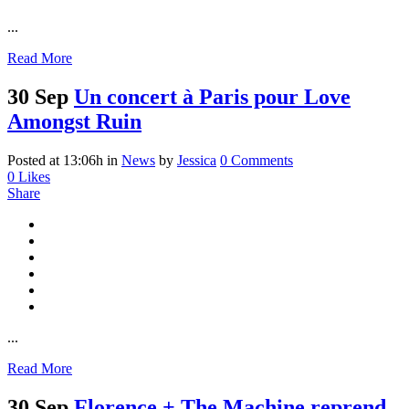
...
Read More
30 Sep
Un concert à Paris pour Love
Amongst Ruin
Posted at 13:06h
in
News
by
Jessica
0 Comments
0
Likes
Share
...
Read More
30 Sep
Florence + The Machine reprend