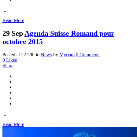
...
Read More
29 Sep
Agenda Suisse Romand pour
octobre 2015
Posted at 22:59h
in
News
by
Myriam
0 Comments
0
Likes
Share
...
Read More