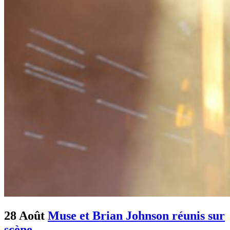
28 Août
Muse et Brian Johnson réunis sur
scène