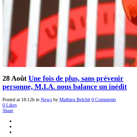
28 Août
Une fois de plus, sans prévenir
personne, M.I.A. nous balance un inédit
Posted at 18:12h
in
News
by
Mathieu Belchit
0 Comments
0
Likes
Share