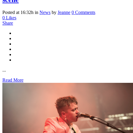
Posted at 16:32h
in
News
by
Jeanne
0 Comments
0
Likes
Share
...
Read More