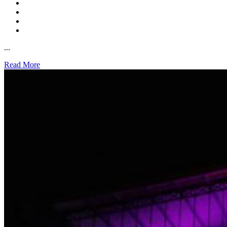
...
Read More