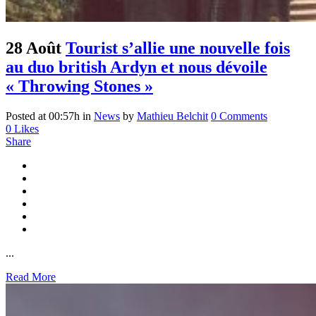
28 Août
Tourist s’allie une nouvelle fois
au duo british Ardyn et nous dévoile
« Throwing Stones »
Posted at 00:57h
in
News
by
Mathieu Belchit
0 Comments
0
Likes
Share
...
Read More