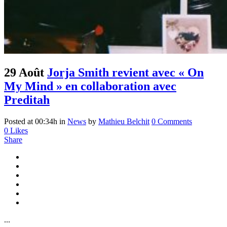
29 Août
Jorja Smith revient avec « On
My Mind » en collaboration avec
Preditah
Posted at 00:34h
in
News
by
Mathieu Belchit
0 Comments
0
Likes
Share
...