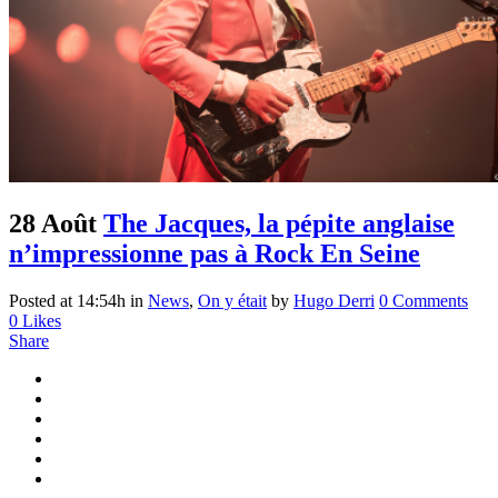
28 Août
The Jacques, la pépite anglaise
n’impressionne pas à Rock En Seine
Posted at 14:54h
in
News
,
On y était
by
Hugo Derri
0 Comments
0
Likes
Share