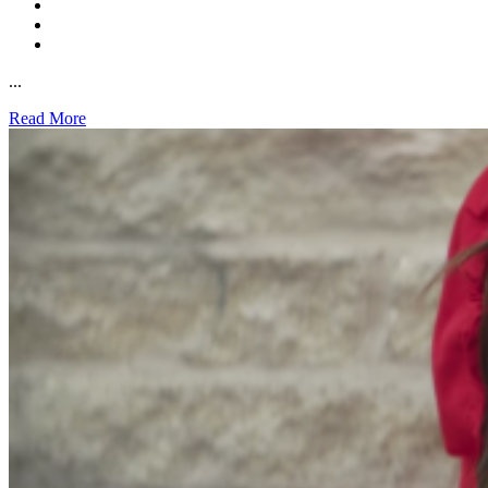
...
Read More