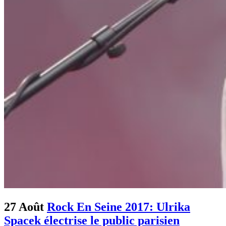
27 Août
Rock En Seine 2017: Ulrika
Spacek électrise le public parisien