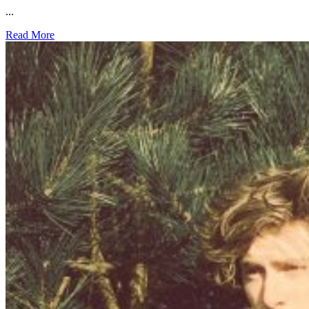
...
Read More