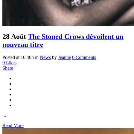
28 Août
The Stoned Crows dévoilent un
nouveau titre
Posted at 16:40h
in
News
by
Jeanne
0 Comments
0
Likes
Share
...
Read More