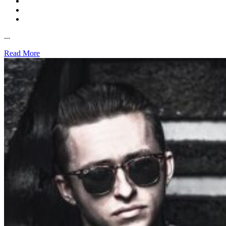
...
Read More