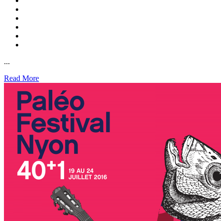
...
Read More