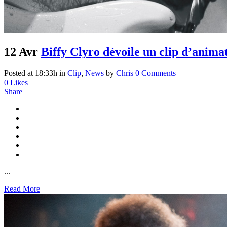
12 Avr
Biffy Clyro dévoile un clip d’anim
Posted at 18:33h
in
Clip
,
News
by
Chris
0 Comments
0
Likes
Share
...
Read More