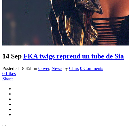
14 Sep
FKA twigs reprend un tube de Sia
Posted at 18:45h
in
Cover
,
News
by
Chris
0 Comments
0
Likes
Share
...