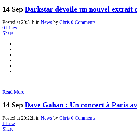
14 Sep
Darkstar dévoile un nouvel extrait
Posted at 20:31h
in
News
by
Chris
0 Comments
0
Likes
Share
...
Read More
14 Sep
Dave Gahan : Un concert à Paris av
Posted at 20:22h
in
News
by
Chris
0 Comments
1
Like
Share