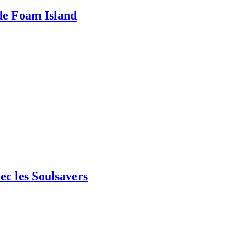
 de Foam Island
ec les Soulsavers