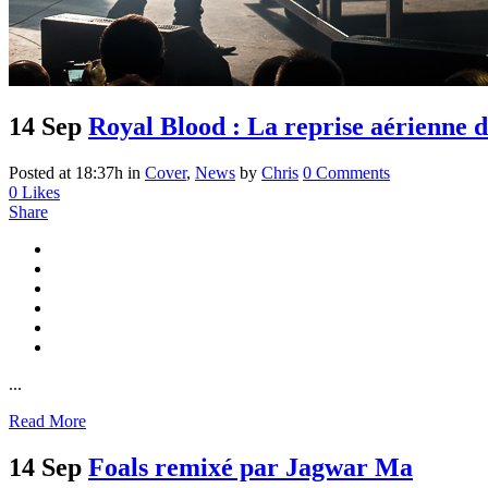
14 Sep
Royal Blood : La reprise aérienne 
Posted at 18:37h
in
Cover
,
News
by
Chris
0 Comments
0
Likes
Share
...
Read More
14 Sep
Foals remixé par Jagwar Ma